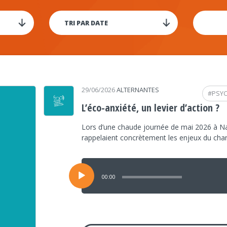
29/06/2026
ALTERNANTES
#
PSY
L’éco-anxiété, un levier d’action ?
Lors d’une chaude journée de mai 2026 à Na
rappelaient concrètement les enjeux du ch
Lecteur
audio
00:00