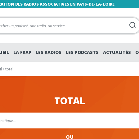
RATION DES RADIOS ASSOCIATIVES EN PAYS-DE-LA-LOIRE
UEIL
LA FRAP
LES RADIOS
LES PODCASTS
ACTUALITÉS
C
l
/
total
TOTAL
OU