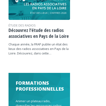
ÉTUDE DES RADIOS
Découvrez l’étude des radios
associatives en Pays de la Loire
Chaque année, la FRAP publie un état des
lieux des radios associatives en Pays de la
Loire. Découvrez, dans cette…
FORMATIONS
PROFESSIONNELLES
Animer un plateau radio,
diversifier les ressources radios,