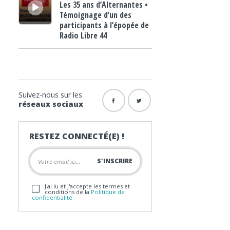
Les 35 ans d’Alternantes •
Témoignage d’un des
participants à l’épopée de
Radio Libre 44
Suivez-nous sur les
réseaux sociaux
RESTEZ CONNECTÉ(E) !
J'ai lu et j'accepte les termes et
conditions de la
Politique de
confidentialité