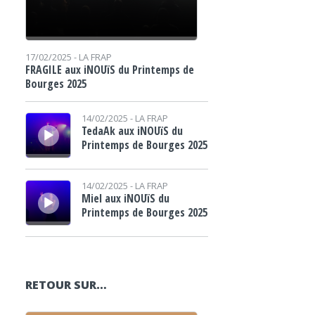
17/02/2025 -
LA FRAP
FRAGILE aux iNOUïS du Printemps de
Bourges 2025
Lecteur audio
14/02/2025 -
LA FRAP
TedaAk aux iNOUïS du
Printemps de Bourges 2025
Lecteur audio
14/02/2025 -
LA FRAP
Miel aux iNOUïS du
Printemps de Bourges 2025
RETOUR SUR…
Lecteur audio