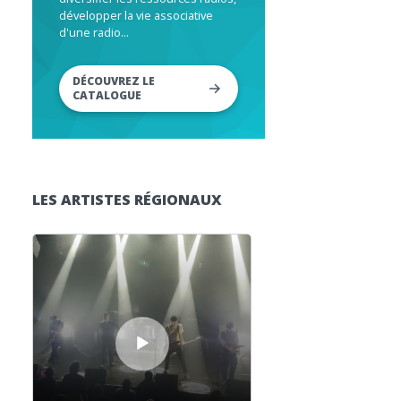
développer la vie associative
d'une radio...
DÉCOUVREZ LE
CATALOGUE
LES ARTISTES RÉGIONAUX
Lecteur audio