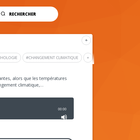
RECHERCHER
+
CHOLOGIE
#
CHANGEMENT CLIMATIQUE
+
ntes, alors que les températures
angement climatique,…
00:00