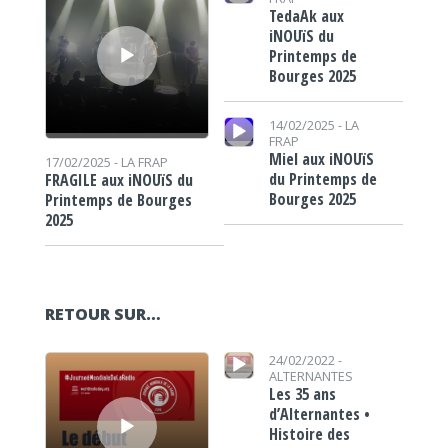
TedaAk aux
iNOUïS du
Printemps de
Bourges 2025
Lecteur audio
14/02/2025 -
LA
FRAP
Miel aux iNOUïS
17/02/2025 -
LA FRAP
du Printemps de
FRAGILE aux iNOUïS du
Bourges 2025
Printemps de Bourges
2025
RETOUR SUR…
Lecteur audio
Lecteur audio
24/02/2022 -
ALTERNANTES
Les 35 ans
d’Alternantes •
Histoire des