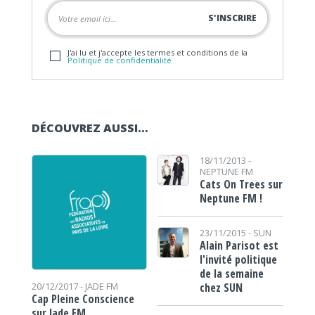
J'ai lu et j'accepte les termes et conditions de la
Politique de confidentialité
DÉCOUVREZ AUSSI…
18/11/2013 -
NEPTUNE FM
Cats On Trees sur
Neptune FM !
23/11/2015 -
SUN
Alain Parisot est
l'invité politique
de la semaine
chez SUN
20/12/2017 -
JADE FM
Cap Pleine Conscience
sur Jade FM