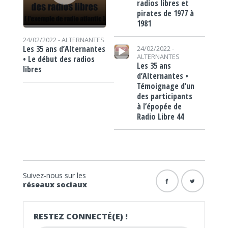
radios libres et
pirates de 1977 à
1981
24/02/2022 -
ALTERNANTES
Lecteur audio
Les 35 ans d’Alternantes
24/02/2022 -
ALTERNANTES
• Le début des radios
Les 35 ans
libres
d’Alternantes •
Témoignage d’un
des participants
à l’épopée de
Radio Libre 44
Suivez-nous sur les
réseaux sociaux
RESTEZ CONNECTÉ(E) !