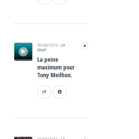
Lecteur audio
05/06/2013
-
LA
+
FRAP
La peine
maximum pour
Tony Meilhon.
Lecteur audio