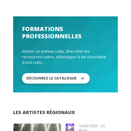
FORMATIONS
PROFESSIONNELLES
Animer un plateau radio, diversifier les
ressources radios, développer la vie associative
d'une radio...
DÉCOUVREZ LE CATALOGUE
LES ARTISTES RÉGIONAUX
Lecteur audio
Lecteur audio
14/02/2025 -
LA
FRAP