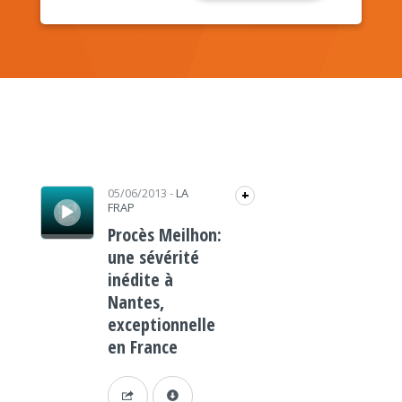
Lecteur audio
05/06/2013
-
LA
+
FRAP
Procès Meilhon:
une sévérité
inédite à
Nantes,
exceptionnelle
en France