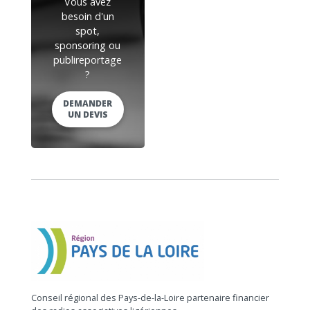
Vous avez
besoin d'un
spot,
sponsoring ou
publireportage
?
DEMANDER
UN DEVIS
Conseil régional des Pays-de-la-Loire partenaire financier