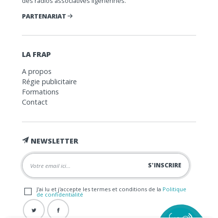
des radios associatives ligériennes.
PARTENARIAT
LA FRAP
A propos
Régie publicitaire
Formations
Contact
NEWSLETTER
J'ai lu et j'accepte les termes et conditions de la
Politique
de confidentialité