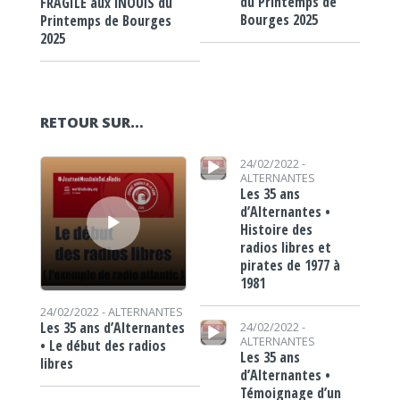
du Printemps de
FRAGILE aux iNOUïS du
Bourges 2025
Printemps de Bourges
2025
RETOUR SUR…
Lecteur audio
Lecteur audio
24/02/2022 -
ALTERNANTES
Les 35 ans
d’Alternantes •
Histoire des
radios libres et
pirates de 1977 à
1981
24/02/2022 -
ALTERNANTES
Lecteur audio
Les 35 ans d’Alternantes
24/02/2022 -
ALTERNANTES
• Le début des radios
Les 35 ans
libres
d’Alternantes •
Témoignage d’un