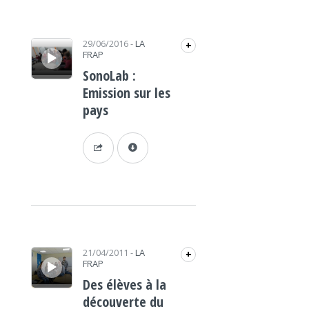
Lecteur audio
29/06/2016
-
LA
+
FRAP
SonoLab :
Emission sur les
pays
Lecteur audio
21/04/2011
-
LA
+
FRAP
Des élèves à la
découverte du