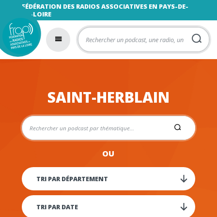
FÉDÉRATION DES RADIOS ASSOCIATIVES EN PAYS-DE-
LA-LOIRE
SAINT-HERBLAIN
OU