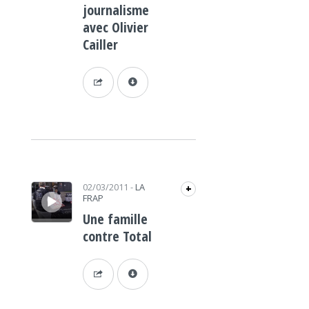
journalisme
avec Olivier
Cailler
Lecteur audio
02/03/2011
-
LA
+
FRAP
Une famille
contre Total