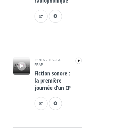
radiophonique
Lecteur audio
15/07/2016
-
LA
+
FRAP
Fiction sonore :
la première
journée d’un CP