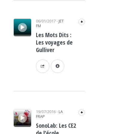
Lecteur audio
06/01/2017
-
JET
+
FM
Les Mots Dits :
Les voyages de
Gulliver
Lecteur audio
19/07/2016
-
LA
+
FRAP
SonoLab: Les CE2
de l’école