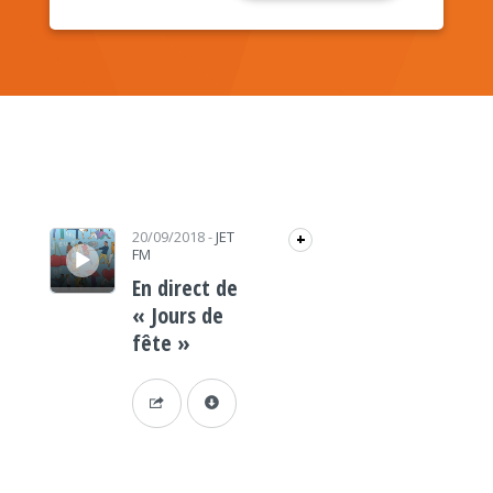
Lecteur audio
20/09/2018
-
JET
+
FM
En direct de
« Jours de
fête »