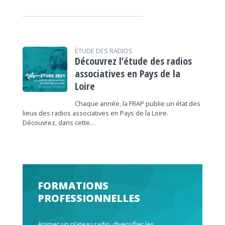
ÉTUDE DES RADIOS
Découvrez l’étude des radios
associatives en Pays de la
Loire
Chaque année, la FRAP publie un état des
lieux des radios associatives en Pays de la Loire.
Découvrez, dans cette…
FORMATIONS
PROFESSIONNELLES
Animer un plateau radio, diversifier les