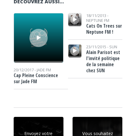
DÉCOUVREZ AUSSI…
Lecteur audio
Lecteur audio
18/11/2013 -
NEPTUNE FM
Cats On Trees sur
Neptune FM !
Lecteur audio
23/11/2015 -
SUN
Alain Parisot est
l'invité politique
de la semaine
chez SUN
20/12/2017 -
JADE FM
Cap Pleine Conscience
sur Jade FM
Envoyez votre
Vous souhaitez