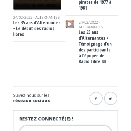
pirates de 1977 à
1981
24/02/2022 -
ALTERNANTES
Lecteur audio
Les 35 ans d’Alternantes
24/02/2022 -
ALTERNANTES
• Le début des radios
Les 35 ans
libres
d’Alternantes •
Témoignage d’un
des participants
à l’épopée de
Radio Libre 44
Suivez-nous sur les
réseaux sociaux
RESTEZ CONNECTÉ(E) !