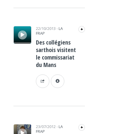
Lecteur audio
22/10/2013
-
LA
+
FRAP
Des collégiens
sarthois visitent
le commissariat
du Mans
Lecteur audio
23/07/2012
-
LA
+
FRAP