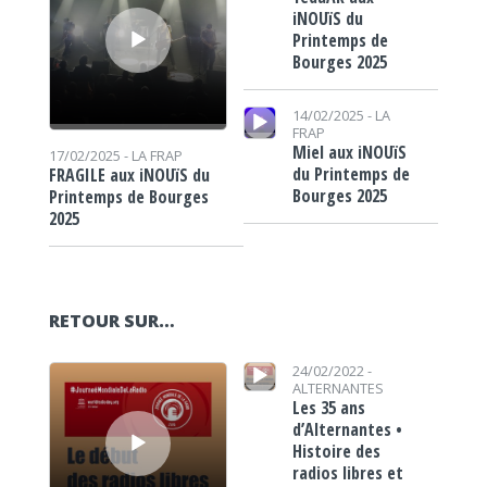
iNOUïS du
Printemps de
Bourges 2025
Lecteur audio
14/02/2025 -
LA
FRAP
Miel aux iNOUïS
17/02/2025 -
LA FRAP
du Printemps de
FRAGILE aux iNOUïS du
Bourges 2025
Printemps de Bourges
2025
RETOUR SUR…
Lecteur audio
Lecteur audio
24/02/2022 -
ALTERNANTES
Les 35 ans
d’Alternantes •
Histoire des
radios libres et