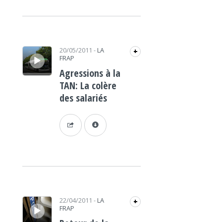
Lecteur audio
20/05/2011
-
LA
+
FRAP
Agressions à la
TAN: La colère
des salariés
Lecteur audio
22/04/2011
-
LA
+
FRAP