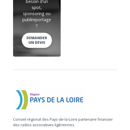
besoin d'un
spot,
sponsoring ou
publireportage
?
DEMANDER
UN DEVIS
Conseil régional des Pays-de-la-Loire partenaire financier
des radios associatives ligériennes.