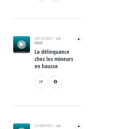
Lecteur audio
20/12/2011
-
LA
+
FRAP
La délinquance
chez les mineurs
en hausse
Lecteur audio
21/06/2011
-
LA
+