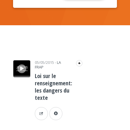
Lecteur audio
05/05/2015
-
LA
+
FRAP
Loi sur le
renseignement:
les dangers du
texte