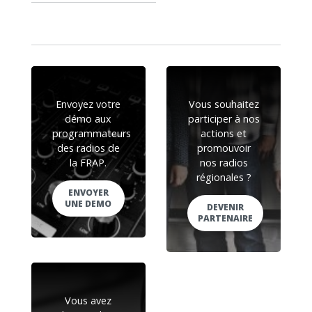
Envoyez votre
Vous souhaitez
démo aux
participer à nos
programmateurs
actions et
des radios de
promouvoir
la FRAP.
nos radios
régionales ?
ENVOYER
UNE DEMO
DEVENIR
PARTENAIRE
Vous avez