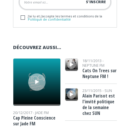
J'ai lu et j'accepte les termes et conditions de la
Politique de confidentialité
DÉCOUVREZ AUSSI…
Lecteur audio
Lecteur audio
18/11/2013 -
NEPTUNE FM
Cats On Trees sur
Neptune FM !
Lecteur audio
23/11/2015 -
SUN
Alain Parisot est
l'invité politique
de la semaine
chez SUN
20/12/2017 -
JADE FM
Cap Pleine Conscience
sur Jade FM