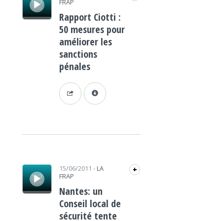
FRAP
Rapport Ciotti :
50 mesures pour
améliorer les
sanctions
pénales
Lecteur audio
15/06/2011
-
LA
+
FRAP
Nantes: un
Conseil local de
sécurité tente