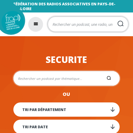
FÉDÉRATION DES RADIOS ASSOCIATIVES EN PAYS-DE-
LA-LOIRE
SECURITE
OU