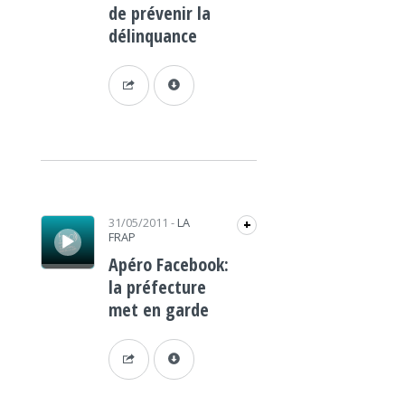
de prévenir la
délinquance
Lecteur audio
31/05/2011
-
LA
+
FRAP
Apéro Facebook:
la préfecture
met en garde