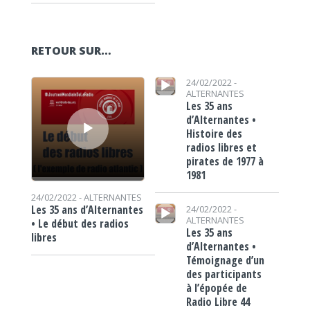
RETOUR SUR…
Lecteur audio
Lecteur audio
24/02/2022 -
ALTERNANTES
Les 35 ans
d’Alternantes •
Histoire des
radios libres et
pirates de 1977 à
1981
24/02/2022 -
ALTERNANTES
Lecteur audio
Les 35 ans d’Alternantes
24/02/2022 -
ALTERNANTES
• Le début des radios
Les 35 ans
libres
d’Alternantes •
Témoignage d’un
des participants
à l’épopée de
Radio Libre 44