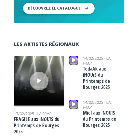
DÉCOUVREZ LE CATALOGUE
LES ARTISTES RÉGIONAUX
Lecteur audio
Lecteur audio
14/02/2025 -
LA
FRAP
TedaAk aux
iNOUïS du
Printemps de
Bourges 2025
Lecteur audio
14/02/2025 -
LA
FRAP
Miel aux iNOUïS
17/02/2025 -
LA FRAP
du Printemps de
FRAGILE aux iNOUïS du
Bourges 2025
Printemps de Bourges
2025