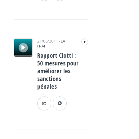
Lecteur audio
21/06/2011
-
LA
+
FRAP
Rapport Ciotti :
50 mesures pour
améliorer les
sanctions
pénales