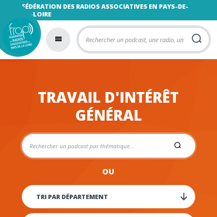
FÉDÉRATION DES RADIOS ASSOCIATIVES EN PAYS-DE-
LA-LOIRE
TRAVAIL D'INTÉRÊT
GÉNÉRAL
OU