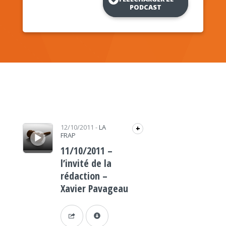
PODCAST
Lecteur audio
12/10/2011
-
LA
+
FRAP
11/10/2011 –
l’invité de la
rédaction –
Xavier Pavageau