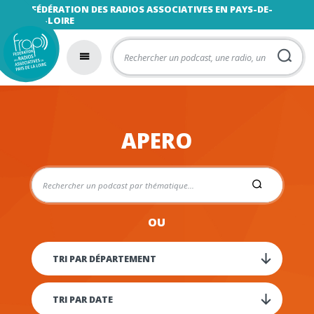
FÉDÉRATION DES RADIOS ASSOCIATIVES EN PAYS-DE-
LA-LOIRE
APERO
OU