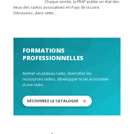
Chaque année, la FRAP publie un état des
lieux des radios associatives en Pays de la Loire.
Découvrez, dans cette…
FORMATIONS
PROFESSIONNELLES
Animer un plateau radio, diversifier les
ressources radios, développer la vie associative
d'une radio...
DÉCOUVREZ LE CATALOGUE