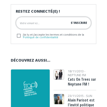
RESTEZ CONNECTÉ(E) !
J'ai lu et j'accepte les termes et conditions de la
Politique de confidentialité
DÉCOUVREZ AUSSI…
18/11/2013 -
NEPTUNE FM
Cats On Trees sur
Neptune FM !
23/11/2015 -
SUN
Alain Parisot est
l'invité politique