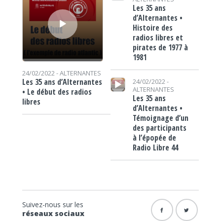
Les 35 ans
d’Alternantes •
Histoire des
radios libres et
pirates de 1977 à
1981
24/02/2022 -
ALTERNANTES
Lecteur audio
Les 35 ans d’Alternantes
24/02/2022 -
ALTERNANTES
• Le début des radios
Les 35 ans
libres
d’Alternantes •
Témoignage d’un
des participants
à l’épopée de
Radio Libre 44
Suivez-nous sur les
réseaux sociaux