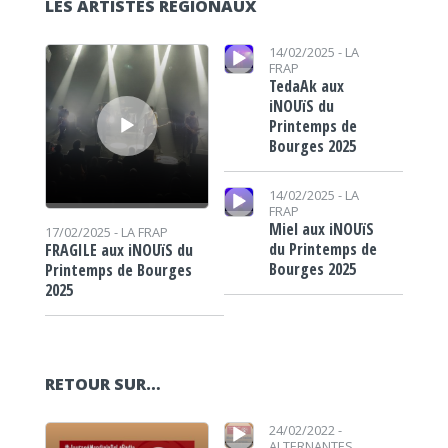
LES ARTISTES RÉGIONAUX
Lecteur audio
Lecteur audio
14/02/2025 -
LA
FRAP
TedaAk aux
iNOUïS du
Printemps de
Bourges 2025
Lecteur audio
14/02/2025 -
LA
FRAP
Miel aux iNOUïS
17/02/2025 -
LA FRAP
du Printemps de
FRAGILE aux iNOUïS du
Bourges 2025
Printemps de Bourges
2025
RETOUR SUR…
Lecteur audio
Lecteur audio
24/02/2022 -
ALTERNANTES