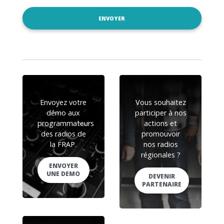
Envoyez votre
Vous souhaitez
démo aux
participer à nos
programmateurs
actions et
des radios de
promouvoir
la FRAP.
nos radios
régionales ?
ENVOYER
UNE DEMO
DEVENIR
PARTENAIRE