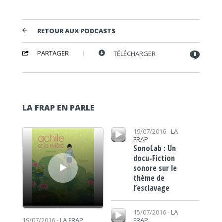
RETOUR AUX PODCASTS
PARTAGER
TÉLÉCHARGER
0
LA FRAP EN PARLE
Lecteur audio
Lecteur audio
19/07/2016 -
LA
FRAP
SonoLab : Un
docu-Fiction
sonore sur le
thème de
l’esclavage
Lecteur audio
15/07/2016 -
LA
FRAP
19/07/2016 -
LA FRAP