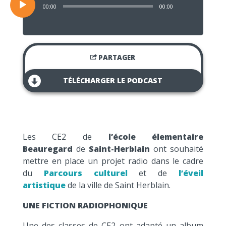
00:00
00:00
PARTAGER
TÉLÉCHARGER LE PODCAST
Les CE2 de
l’école élementaire
Beauregard
de
Saint-Herblain
ont souhaité
mettre en place un projet radio dans le cadre
du
Parcours culturel
et de
l’éveil
artistique
de la ville de Saint Herblain.
UNE FICTION RADIOPHONIQUE
Une des classes de CE2 ont adapté un album