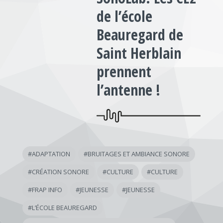
de l’école
Beauregard de
Saint Herblain
prennent
l’antenne !
#
ADAPTATION
#
BRUITAGES ET AMBIANCE SONORE
#
CRÉATION SONORE
#
CULTURE
#
CULTURE
#
FRAP INFO
#
JEUNESSE
#
JEUNESSE
#
L’ÉCOLE BEAUREGARD