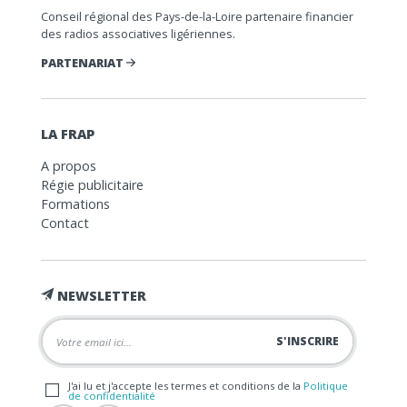
Conseil régional des Pays-de-la-Loire partenaire financier
des radios associatives ligériennes.
PARTENARIAT
LA FRAP
A propos
Régie publicitaire
Formations
Contact
NEWSLETTER
J'ai lu et j'accepte les termes et conditions de la
Politique
de confidentialité