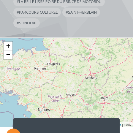
#
LA BELLE LISSE POIRE DU PRINCE DE MOTORDU
#
PARCOURS CULTUREL
#
SAINT-HERBLAIN
#
SONOLAB
+
−
Lecteur
audio
Leaflet
| Lieux