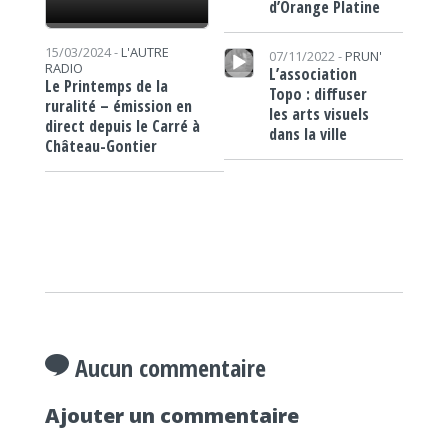
d’Orange Platine
Lecteur audio
15/03/2024 -
L'AUTRE
07/11/2022 -
PRUN'
RADIO
L’association
Le Printemps de la
Topo : diffuser
ruralité – émission en
les arts visuels
direct depuis le Carré à
dans la ville
Château-Gontier
Aucun commentaire
Ajouter un commentaire