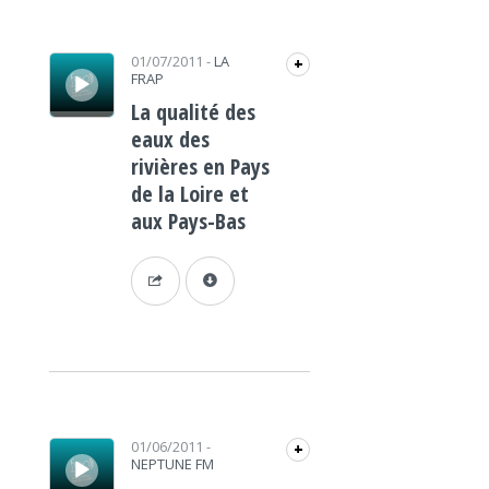
Lecteur audio
01/07/2011
-
LA
+
FRAP
La qualité des
eaux des
rivières en Pays
de la Loire et
aux Pays-Bas
Lecteur audio
01/06/2011
-
+
NEPTUNE FM