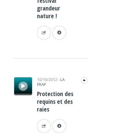
festival
grandeur
nature !
Lecteur audio
10/10/2012
-
LA
+
FRAP
Protection des
requins et des
raies