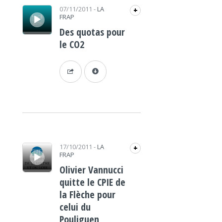
Lecteur audio
07/11/2011
-
LA
+
FRAP
Des quotas pour
le CO2
Lecteur audio
17/10/2011
-
LA
+
FRAP
Olivier Vannucci
quitte le CPIE de
la Flèche pour
celui du
Pouliguen