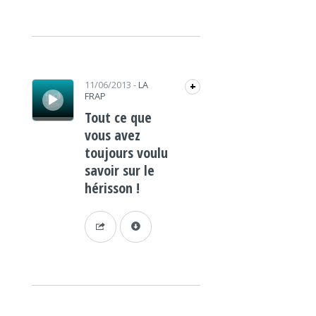
Lecteur audio
11/06/2013
-
LA
+
FRAP
Tout ce que
vous avez
toujours voulu
savoir sur le
hérisson !