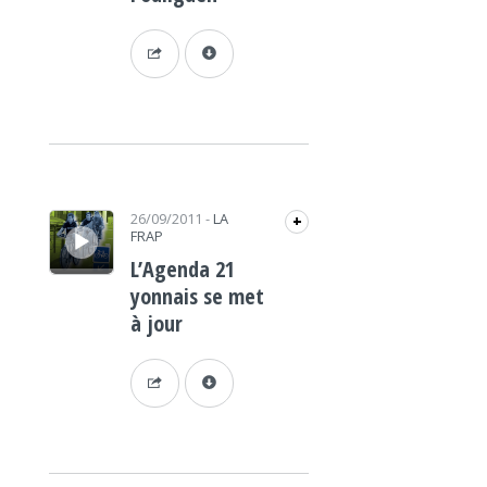
Lecteur audio
26/09/2011
-
LA
+
FRAP
L’Agenda 21
yonnais se met
à jour