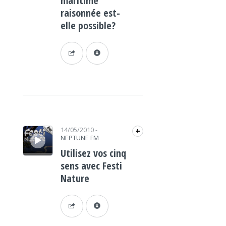
maritime
raisonnée est-
elle possible?
Lecteur audio
14/05/2010
-
+
NEPTUNE FM
Utilisez vos cinq
sens avec Festi
Nature