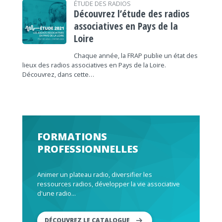
ÉTUDE DES RADIOS
Découvrez l’étude des radios
associatives en Pays de la
Loire
Chaque année, la FRAP publie un état des
lieux des radios associatives en Pays de la Loire.
Découvrez, dans cette…
FORMATIONS
PROFESSIONNELLES
Animer un plateau radio, diversifier les
ressources radios, développer la vie associative
d'une radio...
DÉCOUVREZ LE CATALOGUE