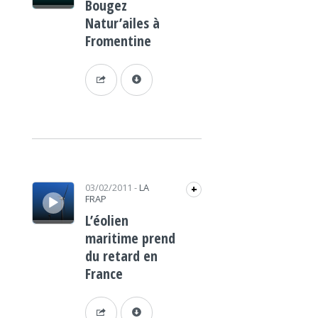
Bougez
Natur’ailes à
Fromentine
Lecteur audio
03/02/2011
-
LA
+
FRAP
L’éolien
maritime prend
du retard en
France