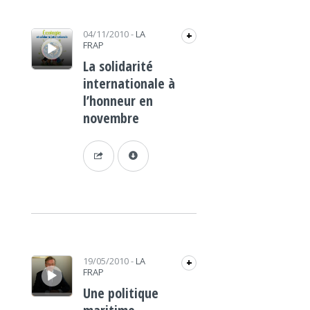
Lecteur audio
04/11/2010
-
LA
+
FRAP
La solidarité
internationale à
l’honneur en
novembre
Lecteur audio
19/05/2010
-
LA
+
FRAP
Une politique