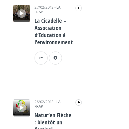
Lecteur audio
27/02/2013
-
LA
+
FRAP
La Cicadelle –
Association
d’Education à
l’environnement
Lecteur audio
26/02/2013
-
LA
+
FRAP
Natur’en Flèche
: bientôt un