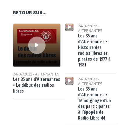
RETOUR SUR…
Lecteur audio
Lecteur audio
24/02/2022 -
ALTERNANTES
Les 35 ans
d’Alternantes •
Histoire des
radios libres et
pirates de 1977 à
1981
24/02/2022 -
ALTERNANTES
Lecteur audio
Les 35 ans d’Alternantes
24/02/2022 -
ALTERNANTES
• Le début des radios
Les 35 ans
libres
d’Alternantes •
Témoignage d’un
des participants
à l’épopée de
Radio Libre 44