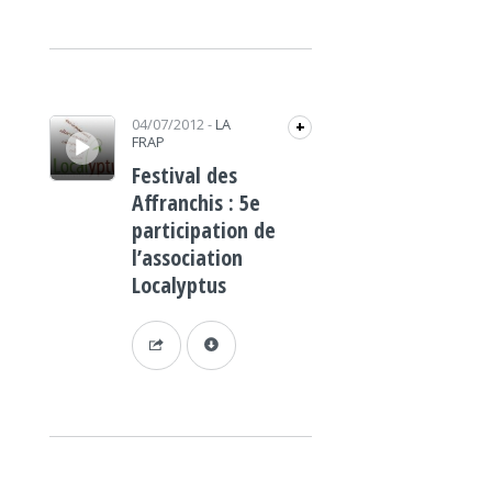
Lecteur audio
04/07/2012
-
LA
+
FRAP
Festival des
Affranchis : 5e
participation de
l’association
Localyptus