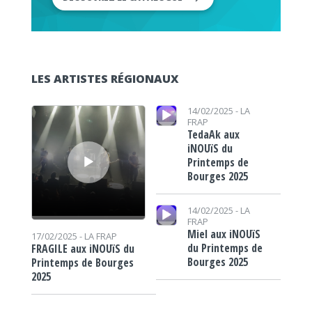
LES ARTISTES RÉGIONAUX
Lecteur audio
Lecteur audio
14/02/2025 -
LA
FRAP
TedaAk aux
iNOUïS du
Printemps de
Bourges 2025
Lecteur audio
14/02/2025 -
LA
FRAP
Miel aux iNOUïS
17/02/2025 -
LA FRAP
du Printemps de
FRAGILE aux iNOUïS du
Bourges 2025
Printemps de Bourges
2025