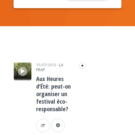
Lecteur audio
15/07/2013
-
LA
+
FRAP
Aux Heures
d’Été: peut-on
organiser un
festival éco-
responsable?