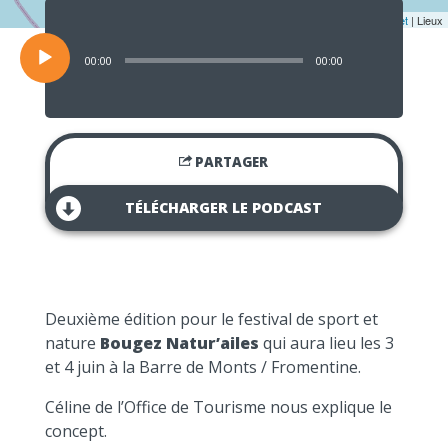
Lecteur
audio
Leaflet
| Lieux
00:00
00:00
PARTAGER
TÉLÉCHARGER LE PODCAST
Deuxième édition pour le festival de sport et
nature
Bougez Natur’ailes
qui
aura lieu les 3
et 4 juin à la Barre de Monts / Fromentine.
Céline de l’Office de Tourisme nous explique le
concept.