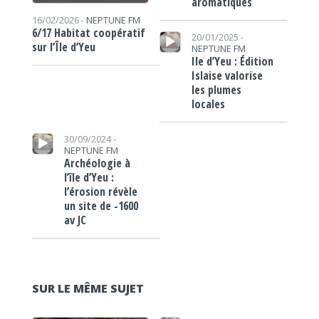
aromatiques
16/02/2026 -
NEPTUNE FM
Lecteur audio
6/17 Habitat coopératif
20/01/2025 -
sur l’Île d’Yeu
NEPTUNE FM
Ile d’Yeu : Édition
Islaise valorise
les plumes
locales
Lecteur audio
30/09/2024 -
NEPTUNE FM
Archéologie à
l’île d’Yeu :
l’érosion révèle
un site de -1600
av JC
SUR LE MÊME SUJET
Lecteur audio
Lecteur audio