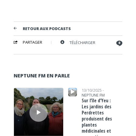
RETOUR AUX PODCASTS
PARTAGER
TÉLÉCHARGER
0
NEPTUNE FM EN PARLE
Lecteur audio
Lecteur audio
13/10/2025 -
NEPTUNE FM
Sur l’île d’Yeu :
Les jardins des
Perdrettes
produisent des
plantes
médicinales et