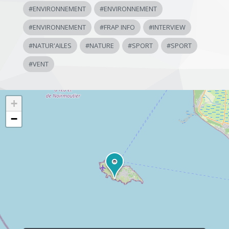
#
ENVIRONNEMENT
#
ENVIRONNEMENT
#
ENVIRONNEMENT
#
FRAP INFO
#
INTERVIEW
#
NATUR'AILES
#
NATURE
#
SPORT
#
SPORT
#
VENT
+
−