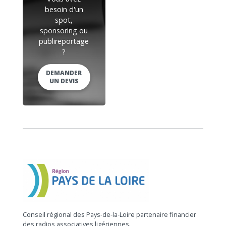
besoin d'un
spot,
sponsoring ou
publireportage
?
DEMANDER
UN DEVIS
Conseil régional des Pays-de-la-Loire partenaire financier
des radios associatives ligériennes.