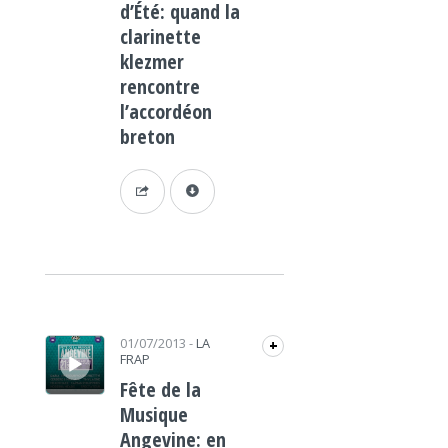
d’Été: quand la
clarinette
klezmer
rencontre
l’accordéon
breton
Lecteur audio
01/07/2013
-
LA
+
FRAP
Fête de la
Musique
Angevine: en