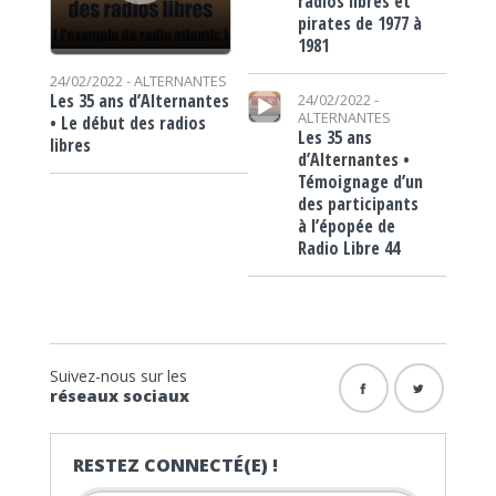
radios libres et
pirates de 1977 à
1981
24/02/2022 -
ALTERNANTES
Lecteur audio
Les 35 ans d’Alternantes
24/02/2022 -
ALTERNANTES
• Le début des radios
Les 35 ans
libres
d’Alternantes •
Témoignage d’un
des participants
à l’épopée de
Radio Libre 44
Suivez-nous sur les
réseaux sociaux
RESTEZ CONNECTÉ(E) !