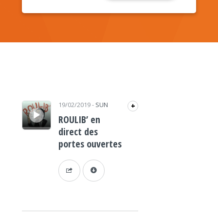
Lecteur audio
19/02/2019
-
SUN
+
ROULIB’ en
direct des
portes ouvertes