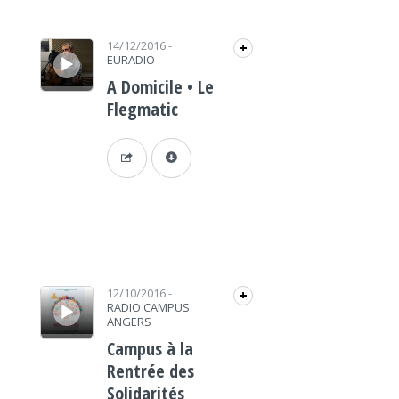
Lecteur audio
14/12/2016
-
+
EURADIO
A Domicile • Le
Flegmatic
Lecteur audio
12/10/2016
-
+
RADIO CAMPUS
ANGERS
Campus à la
Rentrée des
Solidarités