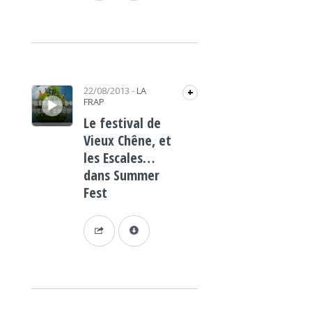
Lecteur audio
22/08/2013
-
LA
+
FRAP
Le festival de
Vieux Chêne, et
les Escales…
dans Summer
Fest