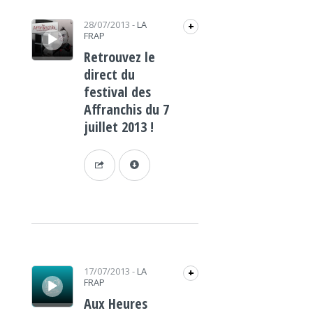
Lecteur audio
28/07/2013
-
LA
+
FRAP
Retrouvez le
direct du
festival des
Affranchis du 7
juillet 2013 !
Lecteur audio
17/07/2013
-
LA
+
FRAP
Aux Heures