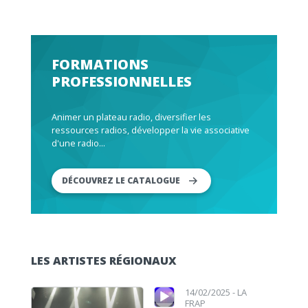
FORMATIONS
PROFESSIONNELLES
Animer un plateau radio, diversifier les
ressources radios, développer la vie associative
d'une radio...
DÉCOUVREZ LE CATALOGUE
LES ARTISTES RÉGIONAUX
Lecteur audio
Lecteur audio
14/02/2025 -
LA
FRAP