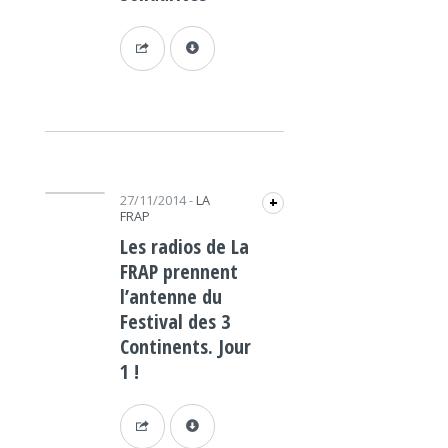
Lecteur audio
27/11/2014
-
LA
+
FRAP
Les radios de La
FRAP prennent
l’antenne du
Festival des 3
Continents. Jour
1 !