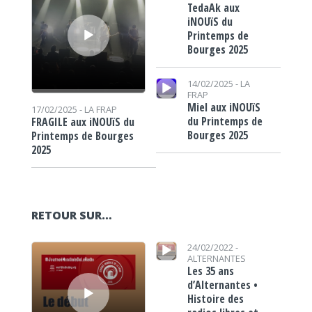
TedaAk aux
iNOUïS du
Printemps de
Bourges 2025
Lecteur audio
14/02/2025 -
LA
FRAP
Miel aux iNOUïS
17/02/2025 -
LA FRAP
du Printemps de
FRAGILE aux iNOUïS du
Bourges 2025
Printemps de Bourges
2025
RETOUR SUR…
Lecteur audio
Lecteur audio
24/02/2022 -
ALTERNANTES
Les 35 ans
d’Alternantes •
Histoire des