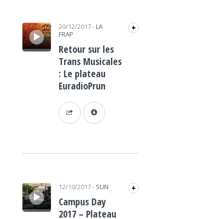
Lecteur audio
20/12/2017
-
LA
+
FRAP
Retour sur les
Trans Musicales
: Le plateau
EuradioPrun
Lecteur audio
12/10/2017
-
SUN
+
Campus Day
2017 – Plateau