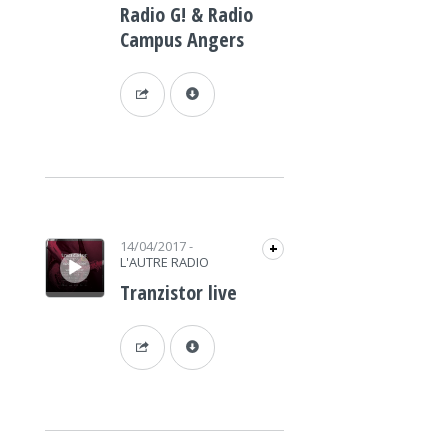
Radio G! & Radio
Campus Angers
Lecteur audio
14/04/2017
-
+
L'AUTRE RADIO
Tranzistor live