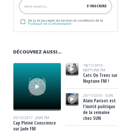
J'ai lu et j'accepte les termes et conditions de la
Politique de confidentialité
DÉCOUVREZ AUSSI…
Lecteur audio
Lecteur audio
18/11/2013 -
NEPTUNE FM
Cats On Trees sur
Neptune FM !
Lecteur audio
23/11/2015 -
SUN
Alain Parisot est
l'invité politique
de la semaine
chez SUN
20/12/2017 -
JADE FM
Cap Pleine Conscience
sur Jade FM