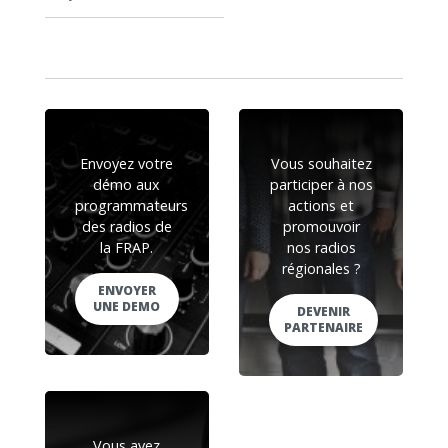
Envoyez votre
Vous souhaitez
démo aux
participer à nos
programmateurs
actions et
des radios de
promouvoir
la FRAP.
nos radios
régionales ?
ENVOYER
UNE DEMO
DEVENIR
PARTENAIRE
Vous avez