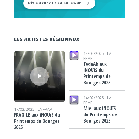
DÉCOUVREZ LE CATALOGUE
LES ARTISTES RÉGIONAUX
Lecteur audio
Lecteur audio
14/02/2025 -
LA
FRAP
TedaAk aux
iNOUïS du
Printemps de
Bourges 2025
Lecteur audio
14/02/2025 -
LA
FRAP
Miel aux iNOUïS
17/02/2025 -
LA FRAP
du Printemps de
FRAGILE aux iNOUïS du
Bourges 2025
Printemps de Bourges
2025