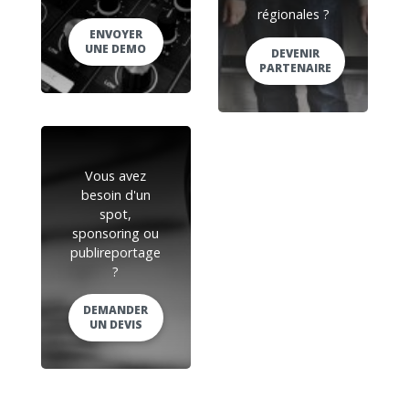
régionales ?
ENVOYER
UNE DEMO
DEVENIR
PARTENAIRE
Vous avez
besoin d'un
spot,
sponsoring ou
publireportage
?
DEMANDER
UN DEVIS