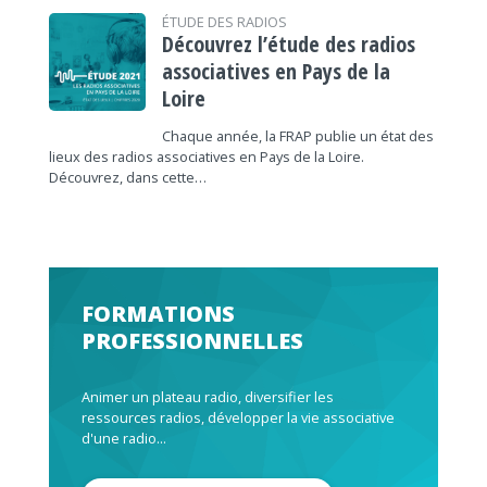
ÉTUDE DES RADIOS
Découvrez l’étude des radios
associatives en Pays de la
Loire
Chaque année, la FRAP publie un état des
lieux des radios associatives en Pays de la Loire.
Découvrez, dans cette…
FORMATIONS
PROFESSIONNELLES
Animer un plateau radio, diversifier les
ressources radios, développer la vie associative
d'une radio...