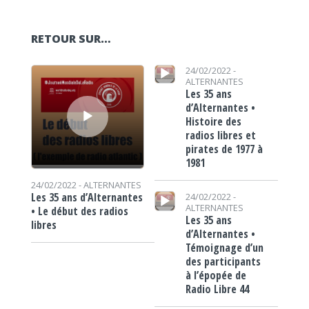
RETOUR SUR…
Lecteur audio
Lecteur audio
24/02/2022 -
ALTERNANTES
Les 35 ans
d’Alternantes •
Histoire des
radios libres et
pirates de 1977 à
1981
24/02/2022 -
ALTERNANTES
Lecteur audio
Les 35 ans d’Alternantes
24/02/2022 -
ALTERNANTES
• Le début des radios
Les 35 ans
libres
d’Alternantes •
Témoignage d’un
des participants
à l’épopée de
Radio Libre 44