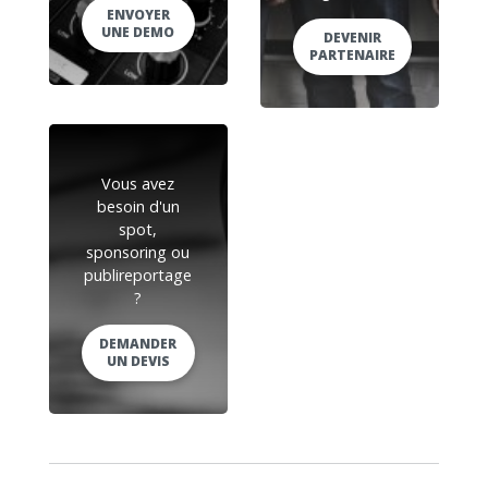
ENVOYER
UNE DEMO
DEVENIR
PARTENAIRE
Vous avez
besoin d'un
spot,
sponsoring ou
publireportage
?
DEMANDER
UN DEVIS