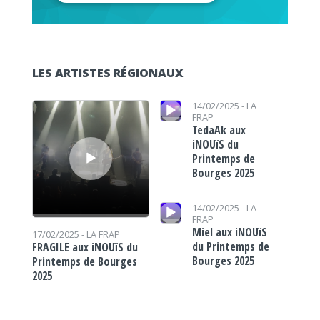
LES ARTISTES RÉGIONAUX
Lecteur audio
Lecteur audio
14/02/2025 -
LA
FRAP
TedaAk aux
iNOUïS du
Printemps de
Bourges 2025
Lecteur audio
14/02/2025 -
LA
FRAP
Miel aux iNOUïS
17/02/2025 -
LA FRAP
du Printemps de
FRAGILE aux iNOUïS du
Bourges 2025
Printemps de Bourges
2025