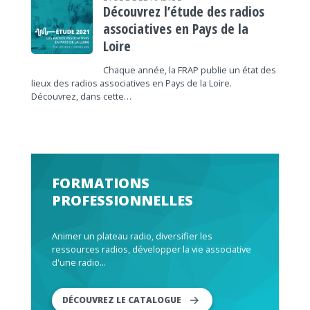
Découvrez l’étude des radios
associatives en Pays de la
Loire
Chaque année, la FRAP publie un état des
lieux des radios associatives en Pays de la Loire.
Découvrez, dans cette…
FORMATIONS
PROFESSIONNELLES
Animer un plateau radio, diversifier les
ressources radios, développer la vie associative
d'une radio...
DÉCOUVREZ LE CATALOGUE