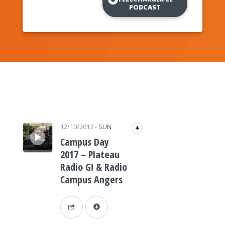
PODCAST
Lecteur audio
12/10/2017
-
SUN
+
Campus Day
2017 – Plateau
Radio G! & Radio
Campus Angers