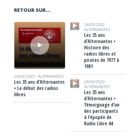
RETOUR SUR…
Lecteur audio
Lecteur audio
24/02/2022 -
ALTERNANTES
Les 35 ans
d’Alternantes •
Histoire des
radios libres et
pirates de 1977 à
1981
24/02/2022 -
ALTERNANTES
Lecteur audio
Les 35 ans d’Alternantes
24/02/2022 -
ALTERNANTES
• Le début des radios
Les 35 ans
libres
d’Alternantes •
Témoignage d’un
des participants
à l’épopée de
Radio Libre 44