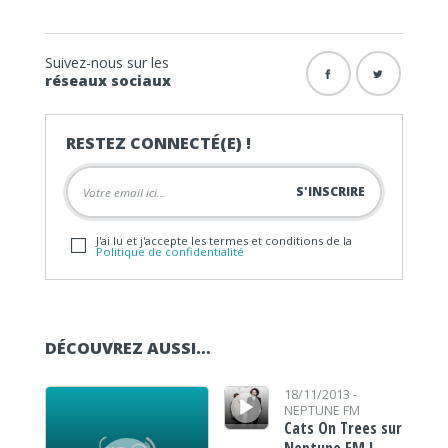
Suivez-nous sur les
réseaux sociaux
RESTEZ CONNECTÉ(E) !
J'ai lu et j'accepte les termes et conditions de la
Politique de confidentialité
DÉCOUVREZ AUSSI…
Lecteur audio
Lecteur audio
18/11/2013 -
NEPTUNE FM
Cats On Trees sur
Neptune FM !