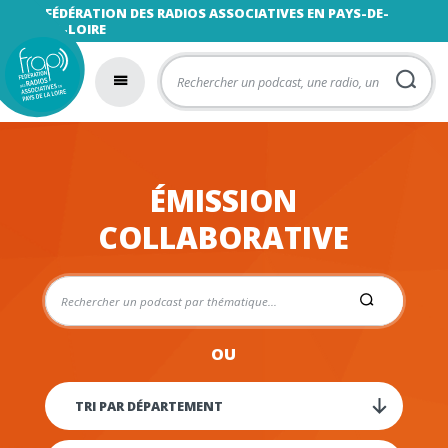
FÉDÉRATION DES RADIOS ASSOCIATIVES EN PAYS-DE-
LA-LOIRE
ÉMISSION
COLLABORATIVE
OU