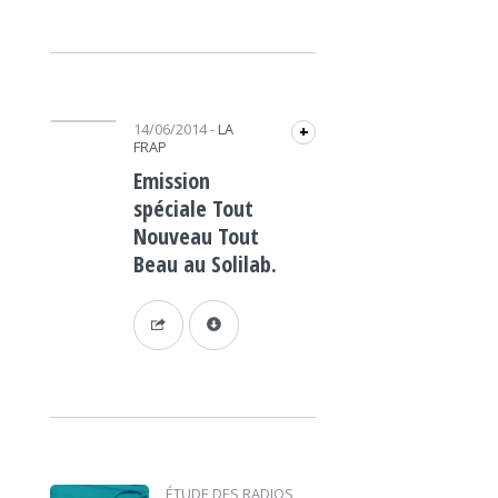
Lecteur audio
14/06/2014
-
LA
+
FRAP
Emission
spéciale Tout
Nouveau Tout
Beau au Solilab.
ÉTUDE DES RADIOS