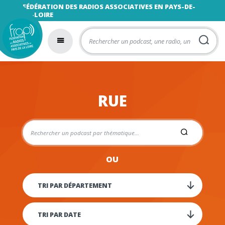
FÉDÉRATION DES RADIOS ASSOCIATIVES EN PAYS-DE-
LA-LOIRE
RUE
OU