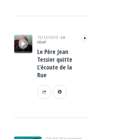
Lecteur audio
15/12/2010
-
LA
+
FRAP
Le Père Jean
Tessier quitte
L’écoute de la
Rue