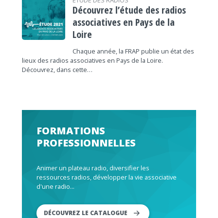
ÉTUDE DES RADIOS
Découvrez l’étude des radios
associatives en Pays de la
Loire
Chaque année, la FRAP publie un état des
lieux des radios associatives en Pays de la Loire.
Découvrez, dans cette…
FORMATIONS
PROFESSIONNELLES
Animer un plateau radio, diversifier les
ressources radios, développer la vie associative
d'une radio...
DÉCOUVREZ LE CATALOGUE