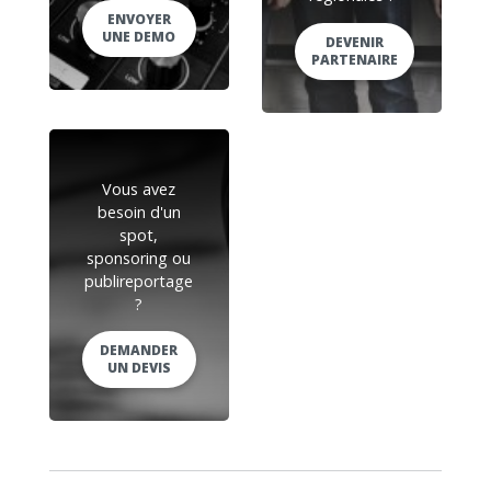
ENVOYER
UNE DEMO
DEVENIR
PARTENAIRE
Vous avez
besoin d'un
spot,
sponsoring ou
publireportage
?
DEMANDER
UN DEVIS