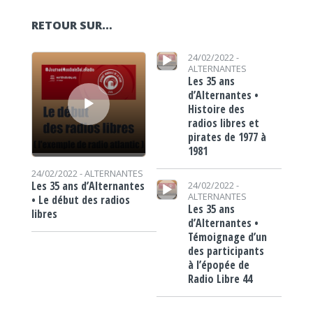
RETOUR SUR…
Lecteur audio
Lecteur audio
24/02/2022 -
ALTERNANTES
Les 35 ans
d’Alternantes •
Histoire des
radios libres et
pirates de 1977 à
1981
24/02/2022 -
ALTERNANTES
Lecteur audio
Les 35 ans d’Alternantes
24/02/2022 -
ALTERNANTES
• Le début des radios
Les 35 ans
libres
d’Alternantes •
Témoignage d’un
des participants
à l’épopée de
Radio Libre 44