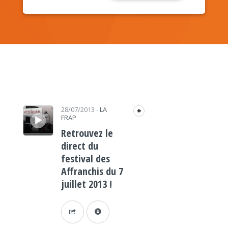
Lecteur audio
28/07/2013
-
LA
+
FRAP
Retrouvez le
direct du
festival des
Affranchis du 7
juillet 2013 !