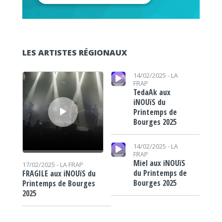
LES ARTISTES RÉGIONAUX
Lecteur audio
Lecteur audio
14/02/2025 -
LA
FRAP
TedaAk aux
iNOUïS du
Printemps de
Bourges 2025
Lecteur audio
14/02/2025 -
LA
FRAP
Miel aux iNOUïS
17/02/2025 -
LA FRAP
du Printemps de
FRAGILE aux iNOUïS du
Bourges 2025
Printemps de Bourges
2025