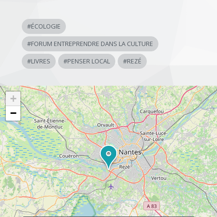
#
ÉCOLOGIE
#
FORUM ENTREPRENDRE DANS LA CULTURE
#
LIVRES
#
PENSER LOCAL
#
REZÉ
+
−