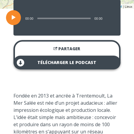
Lecteur
audio
Leaflet
| Lieux
00:00
00:00
PARTAGER
TÉLÉCHARGER LE PODCAST
Fondée en 2013 et ancrée à Trentemoult, La
Mer Salée est née d’un projet audacieux : allier
impression écologique et production locale.
L’idée était simple mais ambitieuse : concevoir
et produire dans un rayon de moins de 100
kilomètres en s’appuyant sur un réseau