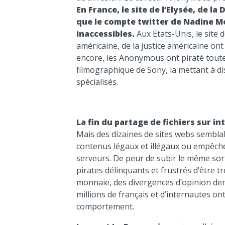
En France, le site de l’Elysée, de l
que le compte twitter de Nadine M
inaccessibles.
Aux Etats-Unis, le site 
américaine, de la justice américaine on
encore, les Anonymous ont piraté toute
filmographique de Sony, la mettant à di
spécialisés.
La fin du partage de fichiers sur in
Mais des dizaines de sites webs sembl
contenus légaux et illégaux ou empêché 
serveurs. De peur de subir le même so
pirates délinquants et frustrés d’être
monnaie, des divergences d’opinion deme
millions de français et d’internautes on
comportement.