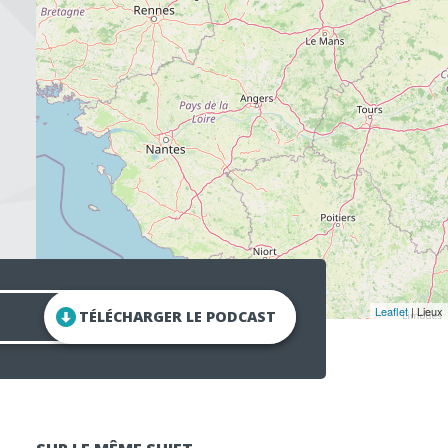
Leaflet
| Lieux
TÉLÉCHARGER LE PODCAST