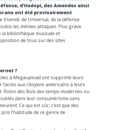
a Défense, d’Hadopi, des Amendes ainsi
orano ont été provisoirement
de Vivendi, de Universal, de la défense
t subis les mêmes attaques. Plus grave
 la bibliothèque musicale et
sposition de tous sur des sites
ternet ?
ables à Megaupload ont supprimé leurs
l’accès aux citoyens américains à leurs
rt. Robin des Bois des temps modernes ou
 troublés dans leur consumérisme sans
urent. Ce qui est sûr, c’est que des
t pris l’habitude de ce genre de