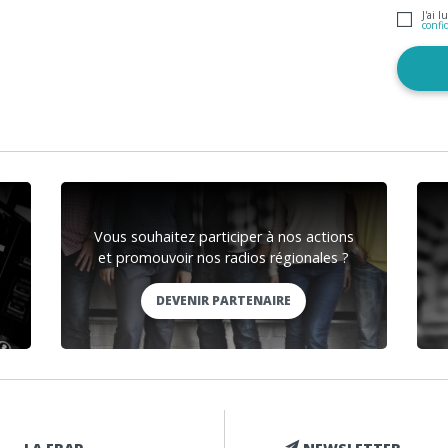
J'ai l
confi
Vous souhaitez participer à nos actions
et promouvoir nos radios régionales ?
DEVENIR PARTENAIRE