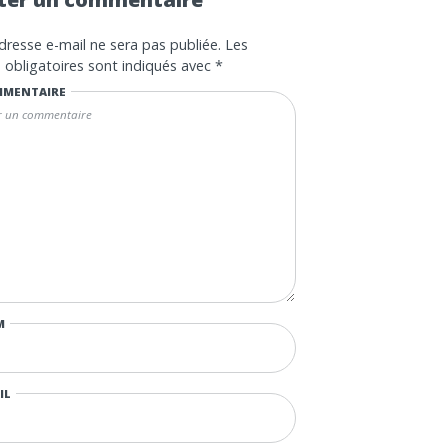
dresse e-mail ne sera pas publiée.
Les
obligatoires sont indiqués avec
*
MENTAIRE
M
IL