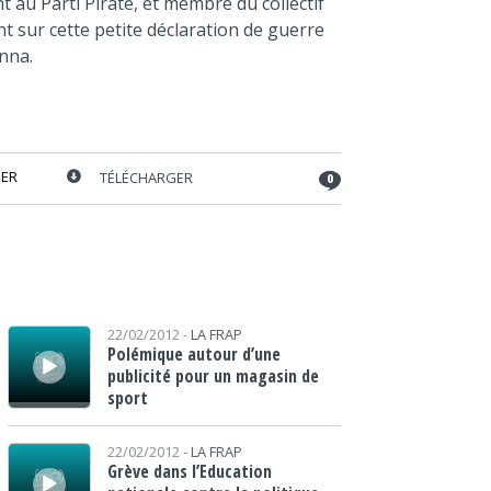
t au Parti Pirate, et membre du collectif
t sur cette petite déclaration de guerre
nna.
ER
TÉLÉCHARGER
0
Lecteur audio
22/02/2012 -
LA FRAP
Polémique autour d’une
publicité pour un magasin de
sport
Lecteur audio
22/02/2012 -
LA FRAP
Grève dans l’Education