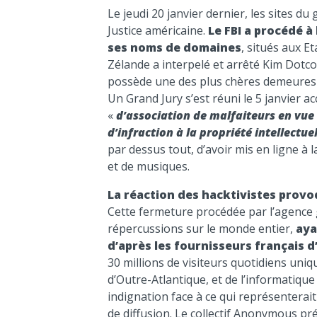
Le jeudi 20 janvier dernier, les sites 
Justice américaine.
Le FBI a procédé à 
ses noms de domaines
, situés aux E
Zélande a interpelé et arrêté Kim Dotc
possède une des plus chères demeures d
Un Grand Jury s’est réuni le 5 janvier 
«
d’association de malfaiteurs en vue
d’infraction à la propriété intellectu
par dessus tout, d’avoir mis en ligne à l
et de musiques.
La réaction des hacktivistes provo
Cette fermeture procédée par l’agence
répercussions sur le monde entier,
aya
d’après les fournisseurs français d’
30 millions de visiteurs quotidiens uniq
d’Outre-Atlantique, et de l’informatique
indignation face à ce qui représenterait 
de diffusion. Le collectif Anonymous pr