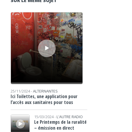
SUR LE MÊME SUJET
Lecteur audio
25/11/2024 -
ALTERNANTES
Ici Toilettes, une application pour
l’accès aux sanitaires pour tous
Lecteur audio
15/03/2024 -
L'AUTRE RADIO
Le Printemps de la ruralité
– émission en direct