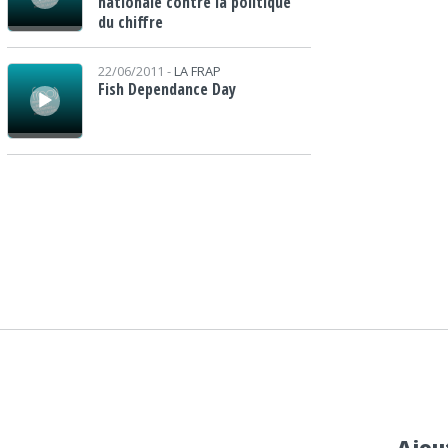
nationale contre la politique
du chiffre
Lecteur audio
22/06/2011 -
LA FRAP
Fish Dependance Day
Ajou