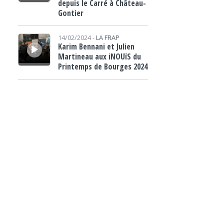
depuis le Carré à Château-
Gontier
Lecteur audio
14/02/2024 -
LA FRAP
Karim Bennani et Julien
Martineau aux iNOUïS du
Printemps de Bourges 2024