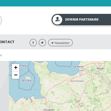
DEVENIR PARTENAIRE
ONTACT
Newsletter
ne
+
−