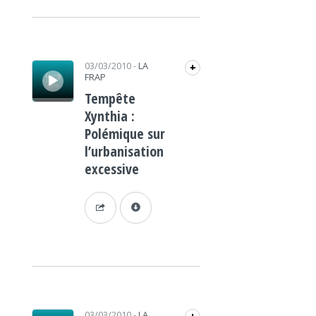
Lecteur audio
03/03/2010
-
LA
+
FRAP
Tempête
Xynthia :
Polémique sur
l’urbanisation
excessive
Lecteur audio
03/03/2010
-
LA