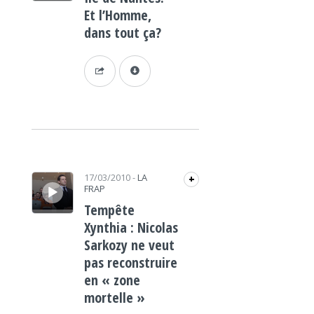
Et l’Homme,
dans tout ça?
Lecteur audio
17/03/2010
-
LA
+
FRAP
Tempête
Xynthia : Nicolas
Sarkozy ne veut
pas reconstruire
en « zone
mortelle »