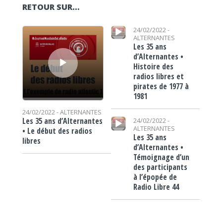
RETOUR SUR…
Lecteur audio
Lecteur audio
24/02/2022 -
ALTERNANTES
Les 35 ans
d’Alternantes •
Histoire des
radios libres et
pirates de 1977 à
1981
24/02/2022 -
ALTERNANTES
Lecteur audio
Les 35 ans d’Alternantes
24/02/2022 -
ALTERNANTES
• Le début des radios
Les 35 ans
libres
d’Alternantes •
Témoignage d’un
des participants
à l’épopée de
Radio Libre 44