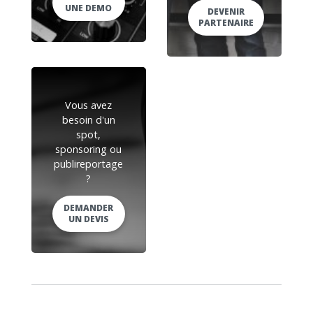
UNE DEMO
DEVENIR
PARTENAIRE
Vous avez
besoin d'un
spot,
sponsoring ou
publireportage
?
DEMANDER
UN DEVIS