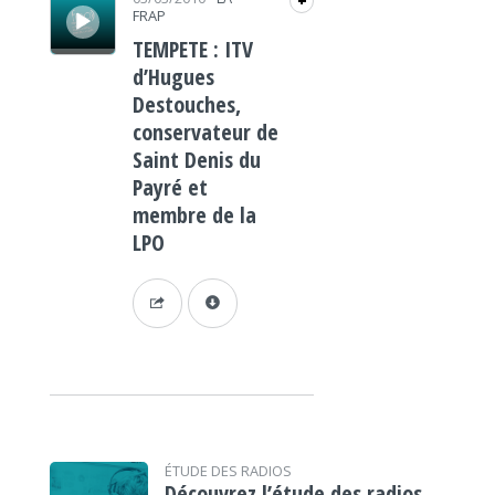
+
FRAP
TEMPETE : ITV
d’Hugues
Destouches,
conservateur de
Saint Denis du
Payré et
membre de la
LPO
ÉTUDE DES RADIOS
Découvrez l’étude des radios