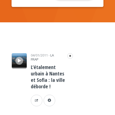
Lecteur audio
04/01/2011
-
LA
+
FRAP
L’étalement
urbain à Nantes
et Sofia : la ville
déborde !