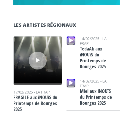
LES ARTISTES RÉGIONAUX
Lecteur audio
Lecteur audio
14/02/2025 -
LA
FRAP
TedaAk aux
iNOUïS du
Printemps de
Bourges 2025
Lecteur audio
14/02/2025 -
LA
FRAP
Miel aux iNOUïS
17/02/2025 -
LA FRAP
du Printemps de
FRAGILE aux iNOUïS du
Bourges 2025
Printemps de Bourges
2025