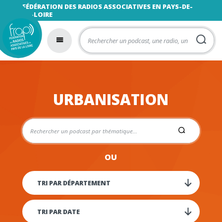
FÉDÉRATION DES RADIOS ASSOCIATIVES EN PAYS-DE-
LA-LOIRE
URBANISATION
OU