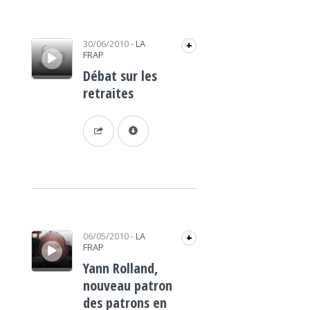
Lecteur audio
30/06/2010
-
LA
+
FRAP
Débat sur les
retraites
Lecteur audio
06/05/2010
-
LA
+
FRAP
Yann Rolland,
nouveau patron
des patrons en