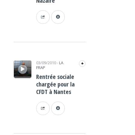
Nazaire
Lecteur audio
03/09/2010
-
LA
+
FRAP
Rentrée sociale
chargée pour la
CFDT à Nantes