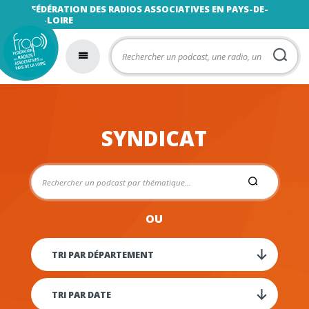
FÉDÉRATION DES RADIOS ASSOCIATIVES EN PAYS-DE-
LA-LOIRE
SYNDICAT
OU