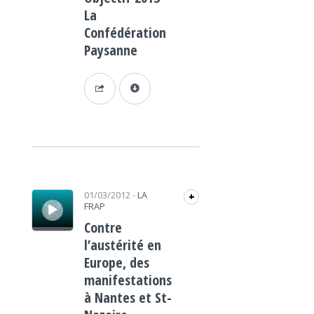
La
Confédération
Paysanne
Lecteur audio
01/03/2012
-
LA
+
FRAP
Contre
l’austérité en
Europe, des
manifestations
à Nantes et St-