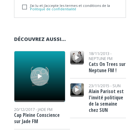
J'ai lu et j'accepte les termes et conditions de la
Politique de confidentialité
DÉCOUVREZ AUSSI…
Lecteur audio
Lecteur audio
18/11/2013 -
NEPTUNE FM
Cats On Trees sur
Neptune FM !
Lecteur audio
23/11/2015 -
SUN
Alain Parisot est
l'invité politique
de la semaine
chez SUN
20/12/2017 -
JADE FM
Cap Pleine Conscience
sur Jade FM