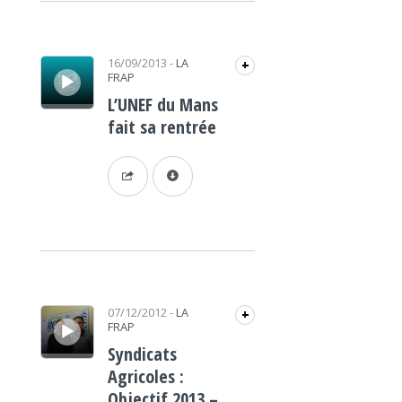
Lecteur audio
16/09/2013
-
LA
+
FRAP
L’UNEF du Mans
fait sa rentrée
Lecteur audio
07/12/2012
-
LA
+
FRAP
Syndicats
Agricoles :
Objectif 2013 –