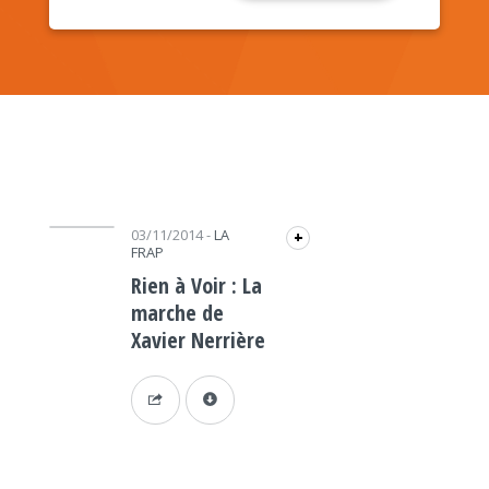
Lecteur audio
03/11/2014
-
LA
+
FRAP
Rien à Voir : La
marche de
Xavier Nerrière