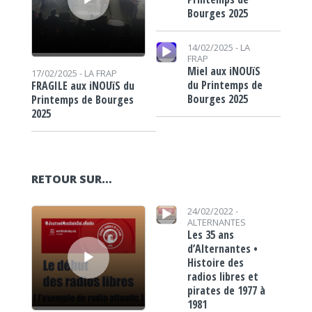
Bourges 2025
Lecteur audio
14/02/2025 -
LA
FRAP
Miel aux iNOUïS
17/02/2025 -
LA FRAP
du Printemps de
FRAGILE aux iNOUïS du
Bourges 2025
Printemps de Bourges
2025
RETOUR SUR…
Lecteur audio
Lecteur audio
24/02/2022 -
ALTERNANTES
Les 35 ans
d’Alternantes •
Histoire des
radios libres et
pirates de 1977 à
1981