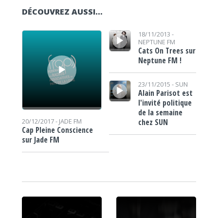
DÉCOUVREZ AUSSI…
Lecteur audio
Lecteur audio
18/11/2013 -
NEPTUNE FM
Cats On Trees sur
Neptune FM !
Lecteur audio
23/11/2015 -
SUN
Alain Parisot est
l'invité politique
de la semaine
chez SUN
20/12/2017 -
JADE FM
Cap Pleine Conscience
sur Jade FM