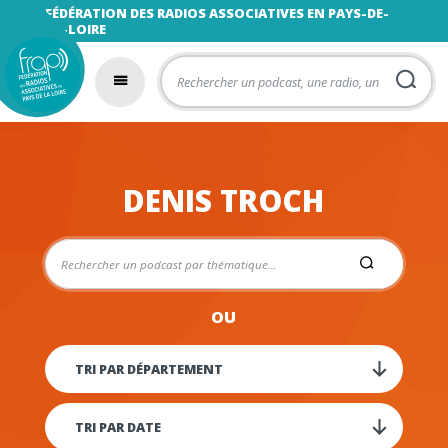
FÉDÉRATION DES RADIOS ASSOCIATIVES EN PAYS-DE-
LA-LOIRE
DENIS TROCH
OU