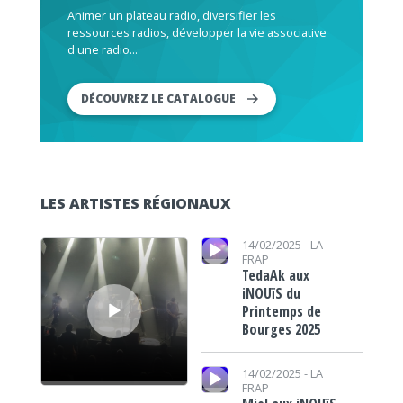
Animer un plateau radio, diversifier les
ressources radios, développer la vie associative
d'une radio...
DÉCOUVREZ LE CATALOGUE
LES ARTISTES RÉGIONAUX
Lecteur audio
Lecteur audio
14/02/2025 -
LA
FRAP
TedaAk aux
iNOUïS du
Printemps de
Bourges 2025
Lecteur audio
14/02/2025 -
LA
FRAP