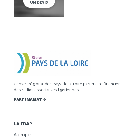
UN DEVIS
Conseil régional des Pays-de-la-Loire partenaire financier
des radios associatives ligériennes.
PARTENARIAT
LA FRAP
A propos