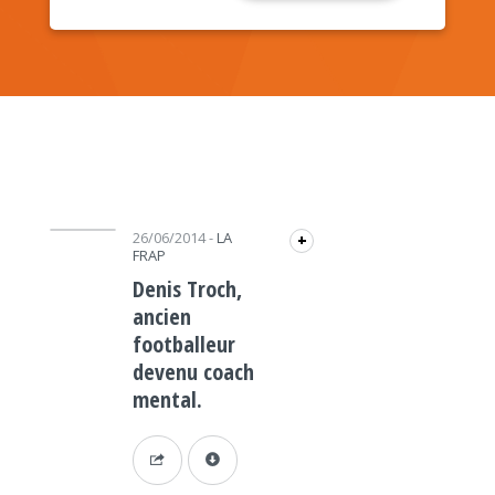
Lecteur audio
26/06/2014
-
LA
+
FRAP
Denis Troch,
ancien
footballeur
devenu coach
mental.