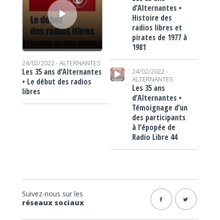
d’Alternantes •
Histoire des
radios libres et
pirates de 1977 à
1981
24/02/2022 -
ALTERNANTES
Lecteur audio
Les 35 ans d’Alternantes
24/02/2022 -
ALTERNANTES
• Le début des radios
Les 35 ans
libres
d’Alternantes •
Témoignage d’un
des participants
à l’épopée de
Radio Libre 44
Suivez-nous sur les
réseaux sociaux