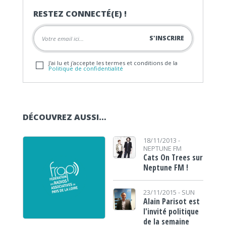
RESTEZ CONNECTÉ(E) !
J'ai lu et j'accepte les termes et conditions de la
Politique de confidentialité
DÉCOUVREZ AUSSI…
18/11/2013 -
NEPTUNE FM
Cats On Trees sur
Neptune FM !
23/11/2015 -
SUN
Alain Parisot est
l'invité politique
de la semaine