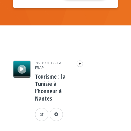
Lecteur audio
26/01/2012
-
LA
+
FRAP
Tourisme : la
Tunisie à
l’honneur à
Nantes