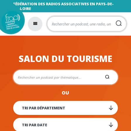
FÉDÉRATION DES RADIOS ASSOCIATIVES EN PAYS-DE-
LA-LOIRE
SALON DU TOURISME
OU