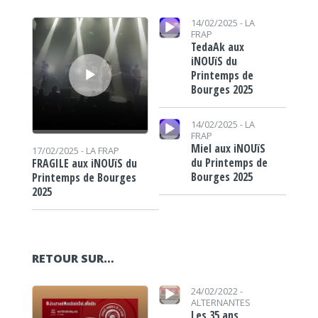
Lecteur audio
Lecteur audio
14/02/2025 -
LA
FRAP
TedaAk aux
iNOUïS du
Printemps de
Bourges 2025
Lecteur audio
14/02/2025 -
LA
FRAP
Miel aux iNOUïS
17/02/2025 -
LA FRAP
du Printemps de
FRAGILE aux iNOUïS du
Bourges 2025
Printemps de Bourges
2025
RETOUR SUR…
Lecteur audio
Lecteur audio
24/02/2022 -
ALTERNANTES
Les 35 ans