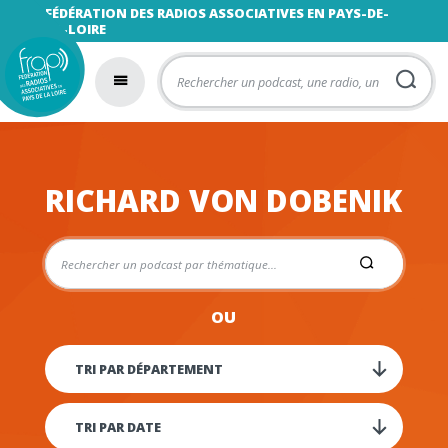
FÉDÉRATION DES RADIOS ASSOCIATIVES EN PAYS-DE-
LA-LOIRE
RICHARD VON DOBENIK
OU