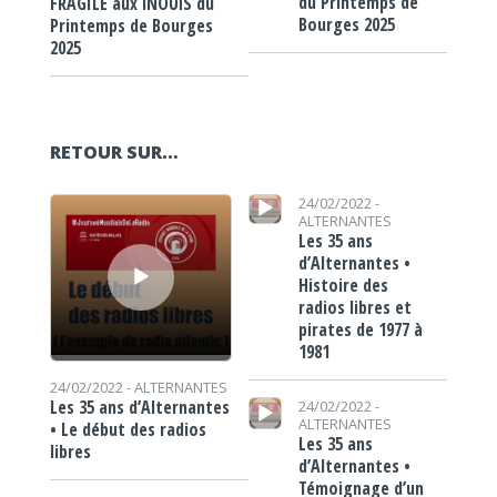
du Printemps de
FRAGILE aux iNOUïS du
Bourges 2025
Printemps de Bourges
2025
RETOUR SUR…
Lecteur audio
Lecteur audio
24/02/2022 -
ALTERNANTES
Les 35 ans
d’Alternantes •
Histoire des
radios libres et
pirates de 1977 à
1981
24/02/2022 -
ALTERNANTES
Lecteur audio
Les 35 ans d’Alternantes
24/02/2022 -
ALTERNANTES
• Le début des radios
Les 35 ans
libres
d’Alternantes •
Témoignage d’un