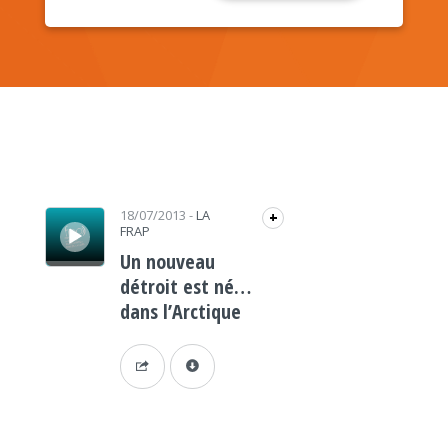
Lecteur audio
18/07/2013
-
LA
+
FRAP
Un nouveau
détroit est né…
dans l’Arctique