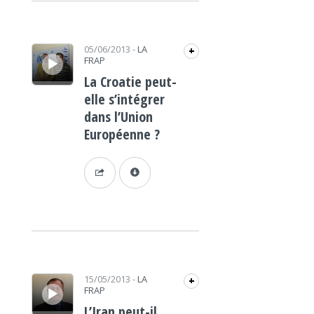
Lecteur audio
05/06/2013
-
LA
+
FRAP
La Croatie peut-
elle s’intégrer
dans l’Union
Européenne ?
Lecteur audio
15/05/2013
-
LA
+
FRAP
L’Iran peut-il