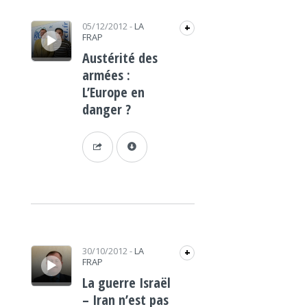
Lecteur audio
05/12/2012
-
LA
+
FRAP
Austérité des
armées :
L’Europe en
danger ?
Lecteur audio
30/10/2012
-
LA
+
FRAP
La guerre Israël
– Iran n’est pas