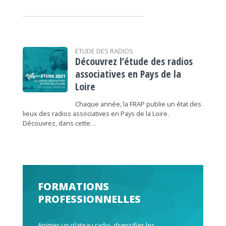
ÉTUDE DES RADIOS
Découvrez l’étude des radios
associatives en Pays de la
Loire
Chaque année, la FRAP publie un état des
lieux des radios associatives en Pays de la Loire.
Découvrez, dans cette…
FORMATIONS
PROFESSIONNELLES
Animer un plateau radio, diversifier les