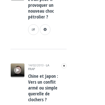
provoquer un
nouveau choc
pétrolier ?
Lecteur audio
14/02/2013
-
LA
+
FRAP
Chine et Japon :
Vers un conflit
armé ou simple
querelle de
clochers ?