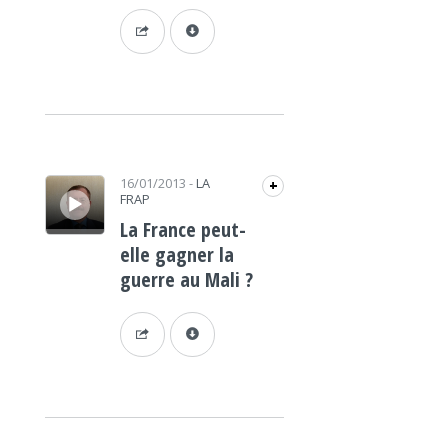
Lecteur audio
16/01/2013
-
LA
+
FRAP
La France peut-
elle gagner la
guerre au Mali ?