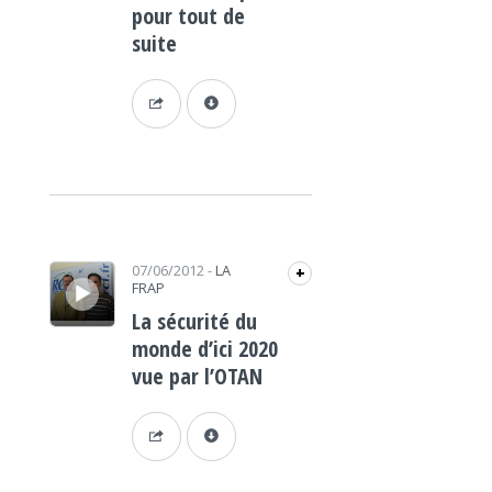
pour tout de
suite
Lecteur audio
07/06/2012
-
LA
+
FRAP
La sécurité du
monde d’ici 2020
vue par l’OTAN