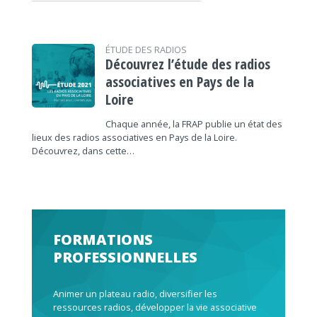
ÉTUDE DES RADIOS
Découvrez l’étude des radios
associatives en Pays de la
Loire
Chaque année, la FRAP publie un état des
lieux des radios associatives en Pays de la Loire.
Découvrez, dans cette…
FORMATIONS
PROFESSIONNELLES
Animer un plateau radio, diversifier les
ressources radios, développer la vie associative