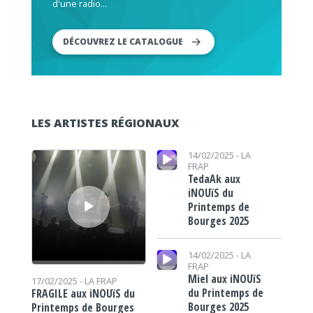
d'une radio...
DÉCOUVREZ LE CATALOGUE
LES ARTISTES RÉGIONAUX
Lecteur audio
Lecteur audio
14/02/2025 -
LA
FRAP
TedaAk aux
iNOUïS du
Printemps de
Bourges 2025
Lecteur audio
14/02/2025 -
LA
FRAP
Miel aux iNOUïS
17/02/2025 -
LA FRAP
du Printemps de
FRAGILE aux iNOUïS du
Bourges 2025
Printemps de Bourges