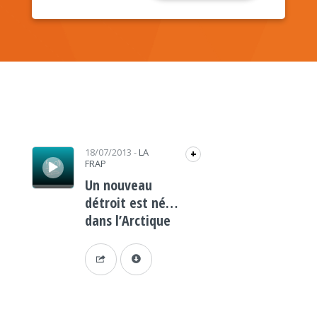
Lecteur audio
18/07/2013
-
LA
+
FRAP
Un nouveau
détroit est né…
dans l’Arctique