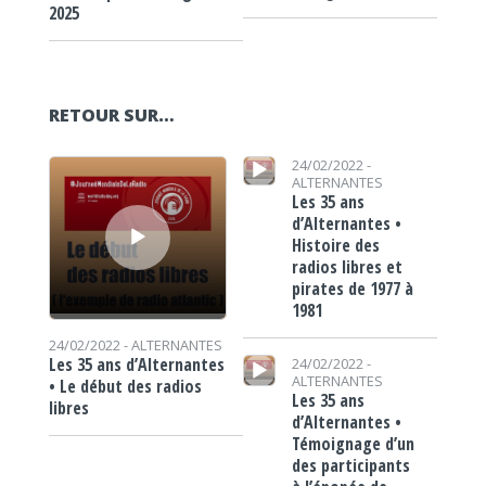
2025
RETOUR SUR…
Lecteur audio
Lecteur audio
24/02/2022 -
ALTERNANTES
Les 35 ans
d’Alternantes •
Histoire des
radios libres et
pirates de 1977 à
1981
24/02/2022 -
ALTERNANTES
Lecteur audio
Les 35 ans d’Alternantes
24/02/2022 -
ALTERNANTES
• Le début des radios
Les 35 ans
libres
d’Alternantes •
Témoignage d’un
des participants