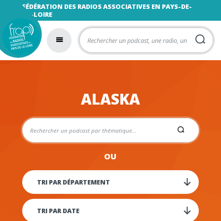
FÉDÉRATION DES RADIOS ASSOCIATIVES EN PAYS-DE-
LA-LOIRE
ALASKA
OU