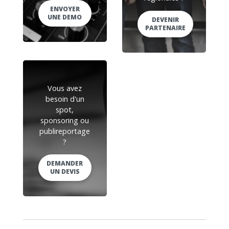
ENVOYER
UNE DEMO
DEVENIR
PARTENAIRE
Vous avez
besoin d'un
spot,
sponsoring ou
publireportage
?
DEMANDER
UN DEVIS