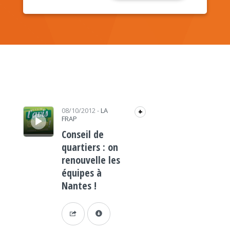
Lecteur audio
08/10/2012
-
LA
+
FRAP
Conseil de
quartiers : on
renouvelle les
équipes à
Nantes !