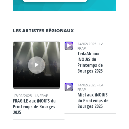
LES ARTISTES RÉGIONAUX
Lecteur audio
Lecteur audio
14/02/2025 -
LA
FRAP
TedaAk aux
iNOUïS du
Printemps de
Bourges 2025
Lecteur audio
14/02/2025 -
LA
FRAP
Miel aux iNOUïS
17/02/2025 -
LA FRAP
du Printemps de
FRAGILE aux iNOUïS du
Bourges 2025
Printemps de Bourges
2025