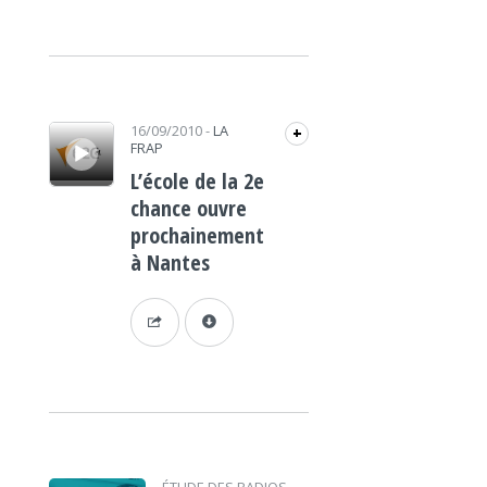
Lecteur audio
16/09/2010
-
LA
+
FRAP
L’école de la 2e
chance ouvre
prochainement
à Nantes