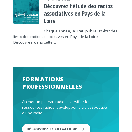
ÉTUDE DES RADIOS
Découvrez l’étude des radios
associatives en Pays de la
Loire
Chaque année, la FRAP publie un état des
lieux des radios associatives en Pays de la Loire.
Découvrez, dans cette…
FORMATIONS
PROFESSIONNELLES
Animer un plateau radio, diversifier les
ressources radios, développer la vie associative
d'une radio...
DÉCOUVREZ LE CATALOGUE