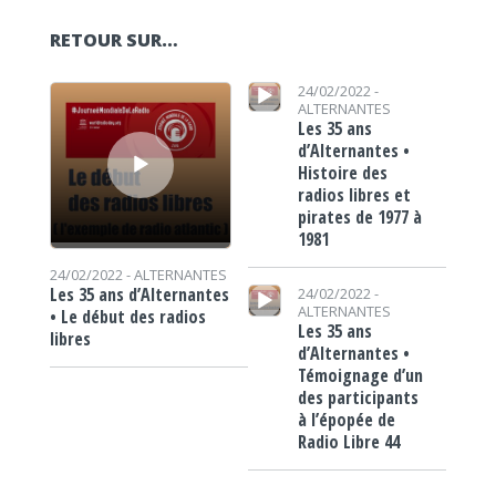
RETOUR SUR…
Lecteur audio
Lecteur audio
24/02/2022 -
ALTERNANTES
Les 35 ans
d’Alternantes •
Histoire des
radios libres et
pirates de 1977 à
1981
24/02/2022 -
ALTERNANTES
Lecteur audio
Les 35 ans d’Alternantes
24/02/2022 -
ALTERNANTES
• Le début des radios
Les 35 ans
libres
d’Alternantes •
Témoignage d’un
des participants
à l’épopée de
Radio Libre 44