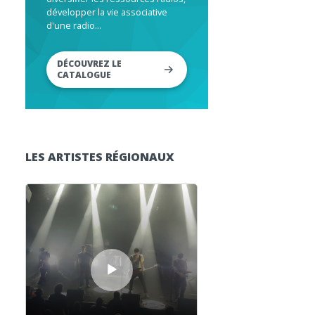
développer la vie associative
d'une radio...
DÉCOUVREZ LE
CATALOGUE
LES ARTISTES RÉGIONAUX
Lecteur audio