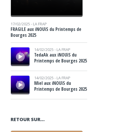
17/02/2025 -
LA FRAP
FRAGILE aux iNOUïS du Printemps de
Bourges 2025
Lecteur audio
14/02/2025 -
LA FRAP
TedaAk aux iNOUïS du
Printemps de Bourges 2025
Lecteur audio
14/02/2025 -
LA FRAP
Miel aux iNOUïS du
Printemps de Bourges 2025
RETOUR SUR…
Lecteur audio