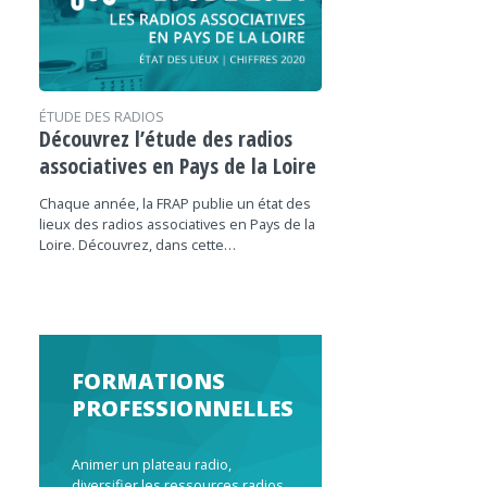
ÉTUDE DES RADIOS
Découvrez l’étude des radios
associatives en Pays de la Loire
Chaque année, la FRAP publie un état des
lieux des radios associatives en Pays de la
Loire. Découvrez, dans cette…
FORMATIONS
PROFESSIONNELLES
Animer un plateau radio,
diversifier les ressources radios,