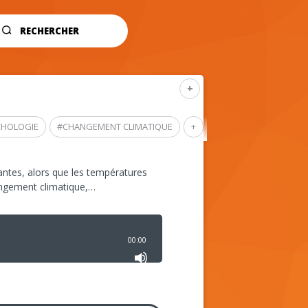
RECHERCHER
+
CHOLOGIE
#
CHANGEMENT CLIMATIQUE
+
ntes, alors que les températures
angement climatique,…
00:00