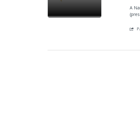
A Na
(pres
P