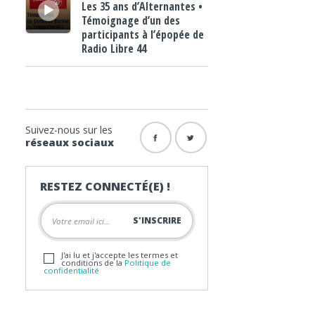
Les 35 ans d’Alternantes •
Témoignage d’un des
participants à l’épopée de
Radio Libre 44
Suivez-nous sur les
réseaux sociaux
RESTEZ CONNECTÉ(E) !
J'ai lu et j'accepte les termes et
conditions de la
Politique de
confidentialité