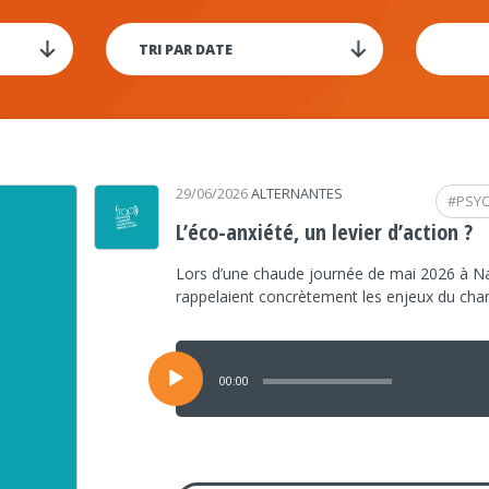
29/06/2026
ALTERNANTES
#
PSY
L’éco-anxiété, un levier d’action ?
Lors d’une chaude journée de mai 2026 à Na
rappelaient concrètement les enjeux du ch
Lecteur
audio
00:00