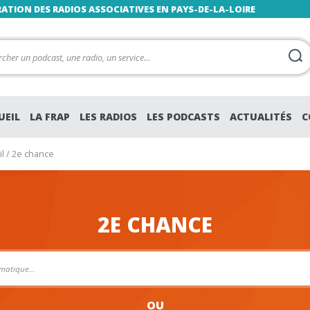
RATION DES RADIOS ASSOCIATIVES EN PAYS-DE-LA-LOIRE
UEIL
LA FRAP
LES RADIOS
LES PODCASTS
ACTUALITÉS
C
l
/
2e chance
2E CHANCE
OU