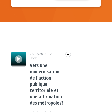
Lecteur audio
23/08/2013
-
LA
+
FRAP
Vers une
modernisation
de l’action
publique
territoriale et
une affirmation
des métropoles?