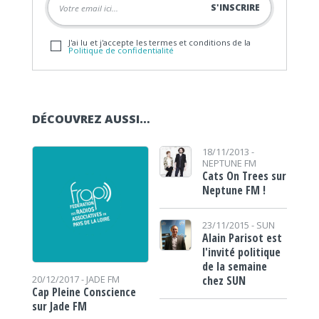
J'ai lu et j'accepte les termes et conditions de la
Politique de confidentialité
DÉCOUVREZ AUSSI…
18/11/2013 -
NEPTUNE FM
Cats On Trees sur
Neptune FM !
23/11/2015 -
SUN
Alain Parisot est
l'invité politique
de la semaine
chez SUN
20/12/2017 -
JADE FM
Cap Pleine Conscience
sur Jade FM