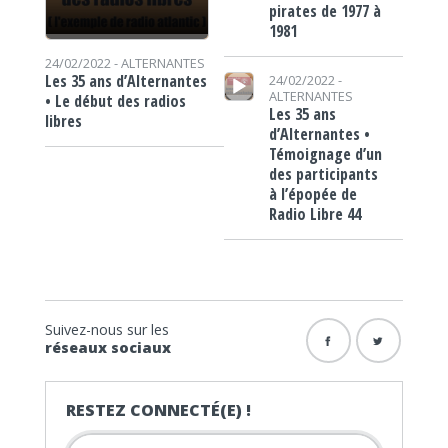
pirates de 1977 à
1981
24/02/2022 -
ALTERNANTES
Lecteur audio
Les 35 ans d’Alternantes
24/02/2022 -
ALTERNANTES
• Le début des radios
Les 35 ans
libres
d’Alternantes •
Témoignage d’un
des participants
à l’épopée de
Radio Libre 44
Suivez-nous sur les
réseaux sociaux
RESTEZ CONNECTÉ(E) !