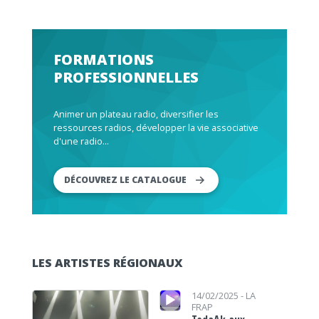
FORMATIONS
PROFESSIONNELLES
Animer un plateau radio, diversifier les
ressources radios, développer la vie associative
d'une radio...
DÉCOUVREZ LE CATALOGUE
LES ARTISTES RÉGIONAUX
Lecteur audio
Lecteur audio
14/02/2025 -
LA
FRAP