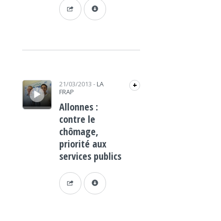
Lecteur audio
21/03/2013
-
LA
+
FRAP
Allonnes :
contre le
chômage,
priorité aux
services publics