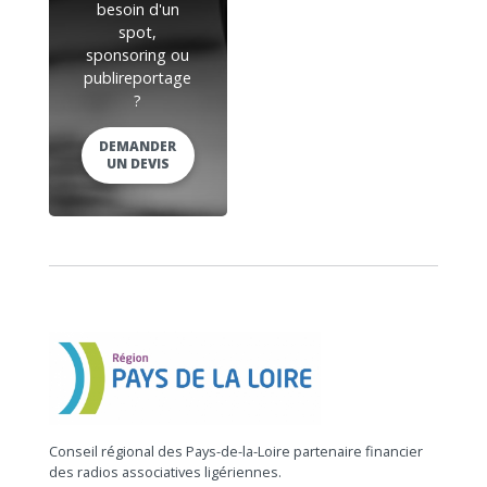
besoin d'un
spot,
sponsoring ou
publireportage
?
DEMANDER
UN DEVIS
Conseil régional des Pays-de-la-Loire partenaire financier
des radios associatives ligériennes.