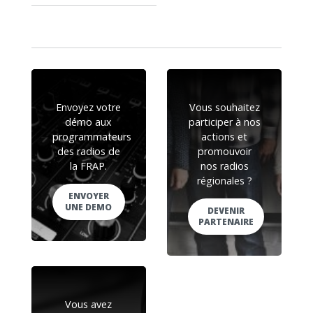
Envoyez votre
Vous souhaitez
démo aux
participer à nos
programmateurs
actions et
des radios de
promouvoir
la FRAP.
nos radios
régionales ?
ENVOYER
UNE DEMO
DEVENIR
PARTENAIRE
Vous avez