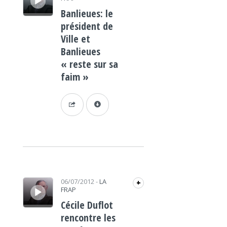
Banlieues: le
président de
Ville et
Banlieues
« reste sur sa
faim »
Lecteur audio
06/07/2012
-
LA
+
FRAP
Cécile Duflot
rencontre les