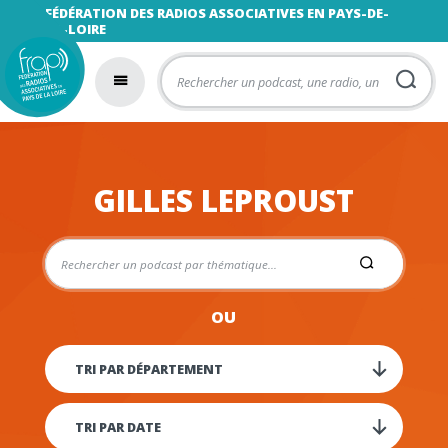
FÉDÉRATION DES RADIOS ASSOCIATIVES EN PAYS-DE-
LA-LOIRE
GILLES LEPROUST
OU