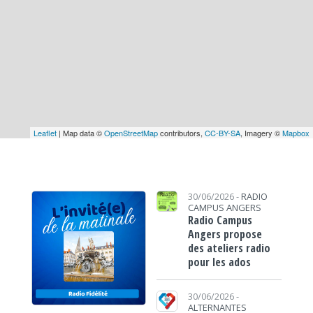
Leaflet
| Map data ©
OpenStreetMap
contributors,
CC-BY-SA
, Imagery ©
Mapbox
30/06/2026 -
RADIO
CAMPUS ANGERS
Radio Campus
Angers propose
des ateliers radio
pour les ados
30/06/2026 -
ALTERNANTES