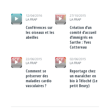
Lecteur audio
Lecteur audio
12/04/2016
27/10/2015
LA FRAP
LA FRAP
Conférences sur
Création d’un
les oiseaux et les
comité d’accueil
abeilles
d’immigrés en
Sarthe : Yves
Cottereau
Lecteur audio
Lecteur audio
22/06/2015
02/06/2015
LA FRAP
LA FRAP
Comment se
Reportage chez
préserver des
un maraîcher en
maladies cardio
bio à Téloché (Le
vasculaires ?
petit Beury)