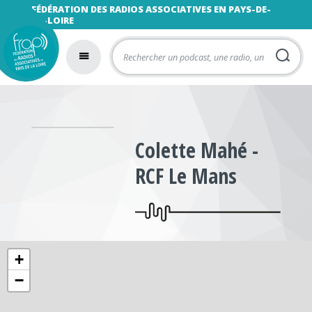
FÉDÉRATION DES RADIOS ASSOCIATIVES EN PAYS-DE-
LA-LOIRE
Colette Mahé -
RCF Le Mans
+
−