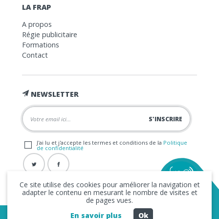
LA FRAP
A propos
Régie publicitaire
Formations
Contact
NEWSLETTER
J'ai lu et j'accepte les termes et conditions de la
Politique
de confidentialité
Ce site utilise des cookies pour améliorer la navigation et
adapter le contenu en mesurant le nombre de visites et
de pages vues.
En savoir plus
Ok
Copyright © 2026 La FRAP -
Mentions légales
-
Politique de