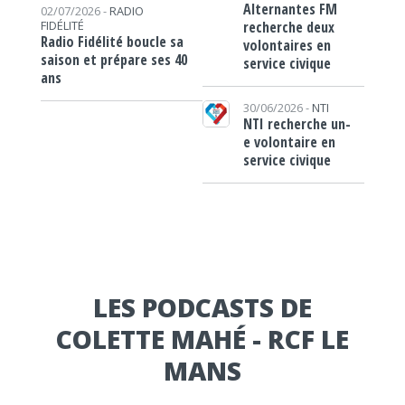
Alternantes FM
02/07/2026 -
RADIO
recherche deux
FIDÉLITÉ
Radio Fidélité boucle sa
volontaires en
saison et prépare ses 40
service civique
ans
30/06/2026 -
NTI
NTI recherche un-
e volontaire en
service civique
LES PODCASTS DE
COLETTE MAHÉ - RCF LE
MANS