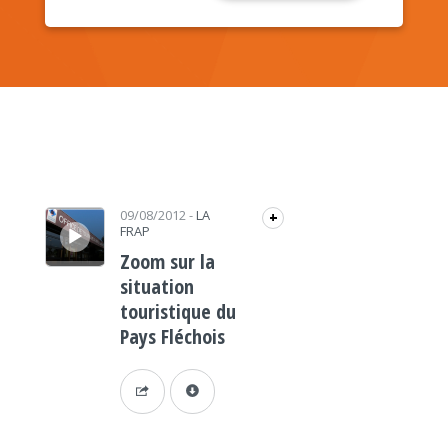
Lecteur audio
09/08/2012
-
LA
+
FRAP
Zoom sur la
situation
touristique du
Pays Fléchois