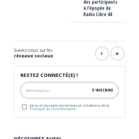
des participants
à l’épopée de
Radio Libre 44
Suivez-nous sur les
réseaux sociaux
RESTEZ CONNECTÉ(E) !
J'ai lu et j'accepte les termes et conditions de la
Politique de confidentialité
DÉCOUVREZ AUSSI…