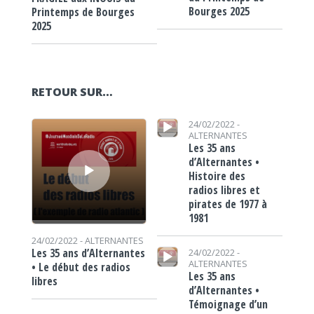
Bourges 2025
Printemps de Bourges
2025
RETOUR SUR…
Lecteur audio
Lecteur audio
24/02/2022 -
ALTERNANTES
Les 35 ans
d’Alternantes •
Histoire des
radios libres et
pirates de 1977 à
1981
24/02/2022 -
ALTERNANTES
Lecteur audio
Les 35 ans d’Alternantes
24/02/2022 -
ALTERNANTES
• Le début des radios
Les 35 ans
libres
d’Alternantes •
Témoignage d’un