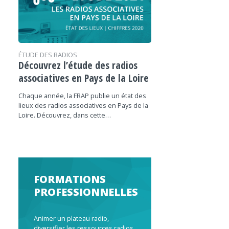
ÉTUDE DES RADIOS
Découvrez l’étude des radios
associatives en Pays de la Loire
Chaque année, la FRAP publie un état des
lieux des radios associatives en Pays de la
Loire. Découvrez, dans cette…
FORMATIONS
PROFESSIONNELLES
Animer un plateau radio,
diversifier les ressources radios,