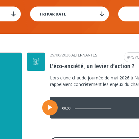
29/06/2026
ALTERNANTES
#
PSY
L’éco-anxiété, un levier d’action ?
Lors d’une chaude journée de mai 2026 à Na
rappelaient concrètement les enjeux du ch
Lecteur
audio
00:00