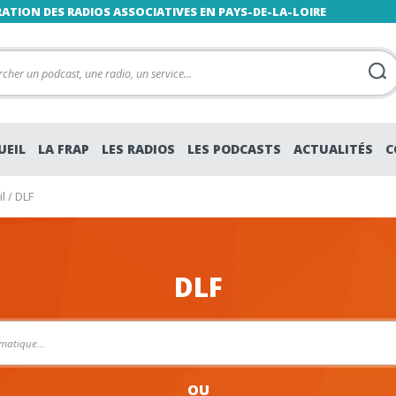
RATION DES RADIOS ASSOCIATIVES EN PAYS-DE-LA-LOIRE
UEIL
LA FRAP
LES RADIOS
LES PODCASTS
ACTUALITÉS
C
l
/
DLF
DLF
OU