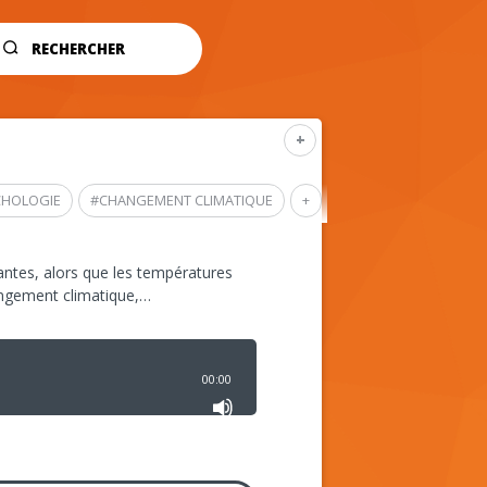
RECHERCHER
+
CHOLOGIE
#
CHANGEMENT CLIMATIQUE
+
ntes, alors que les températures
angement climatique,…
00:00