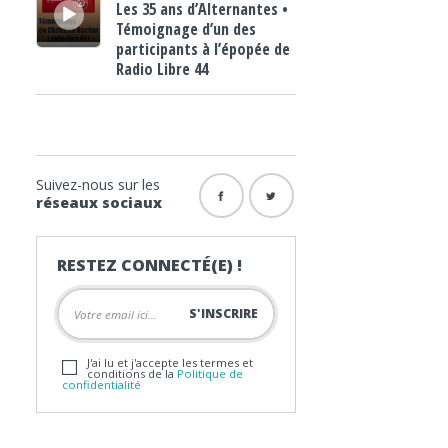
Les 35 ans d’Alternantes •
Témoignage d’un des
participants à l’épopée de
Radio Libre 44
Suivez-nous sur les
réseaux sociaux
RESTEZ CONNECTÉ(E) !
J'ai lu et j'accepte les termes et
conditions de la
Politique de
confidentialité