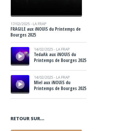
17/02/2025 -
LA FRAP
FRAGILE aux iNOUïS du Printemps de
Bourges 2025
Lecteur audio
14/02/2025 -
LA FRAP
TedaAk aux iNOUïS du
Printemps de Bourges 2025
Lecteur audio
14/02/2025 -
LA FRAP
Miel aux iNOUïS du
Printemps de Bourges 2025
RETOUR SUR…
Lecteur audio