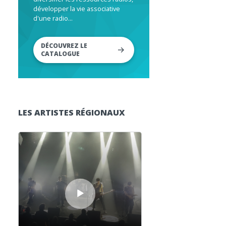
développer la vie associative
d'une radio...
DÉCOUVREZ LE
CATALOGUE
LES ARTISTES RÉGIONAUX
Lecteur audio