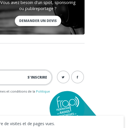
Vous avez besoin d'un spot, sponsoring
ou publireportage ?
DEMANDER UN DEVIS
ermes et conditions de la
Politique
e de visites et de pages vues.