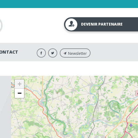
DEVENIR PARTENAIRE
ONTACT
Newsletter
+
−