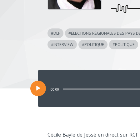
#
DLF
#
ÉLECTIONS RÉGIONALES DES PAYS DE
#
INTERVIEW
#
POLITIQUE
#
POLITIQUE
Lecteur
audio
00:00
Cécile Bayle de Jessé en direct sur RCF