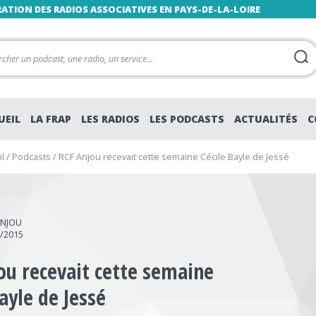
RATION DES RADIOS ASSOCIATIVES EN PAYS-DE-LA-LOIRE
UEIL
LA FRAP
LES RADIOS
LES PODCASTS
ACTUALITÉS
C
l
/
Podcasts
/
RCF Anjou recevait cette semaine Cécile Bayle de Jessé
ANJOU
1/2015
ou recevait cette semaine
ayle de Jessé