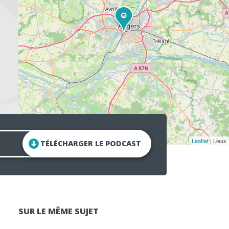
Leaflet
| Lieux
TÉLÉCHARGER LE PODCAST
SUR LE MÊME SUJET