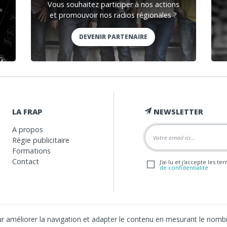
Vous souhaitez participer à nos actions
et promouvoir nos radios régionales ?
DEVENIR PARTENAIRE
LA FRAP
NEWSLETTER
A propos
Régie publicitaire
Formations
Contact
J'ai lu et j'accepte les t
de confidentialité
our améliorer la navigation et adapter le contenu en mesurant le nombr