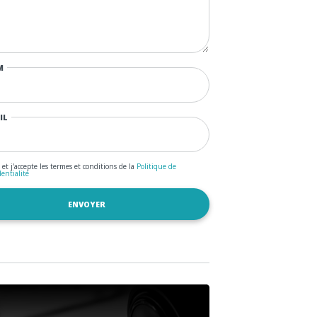
M
IL
u et j'accepte les termes et conditions de la
Politique de
dentialité