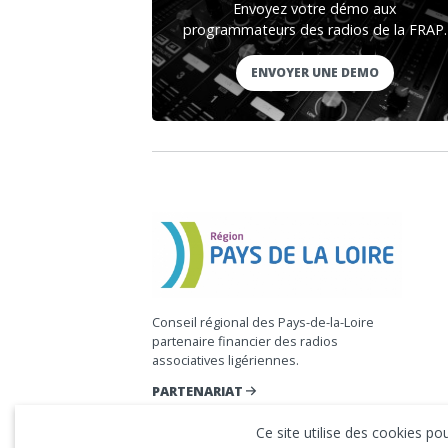
Envoyez votre démo aux
programmateurs des radios de la FRAP.
ENVOYER UNE DEMO
Conseil régional des Pays-de-la-Loire
partenaire financier des radios
associatives ligériennes.
PARTENARIAT
Ce site utilise des cookies p