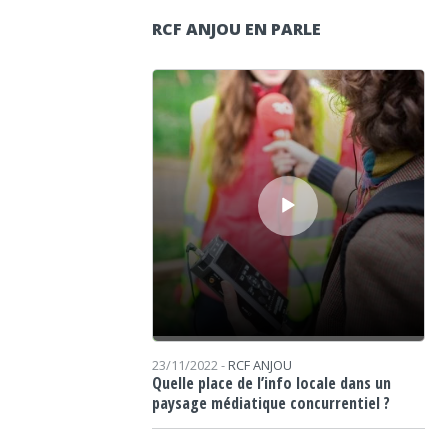
RCF ANJOU EN PARLE
Lecteur audio
23/11/2022 -
RCF ANJOU
Quelle place de l’info locale dans un
paysage médiatique concurrentiel ?