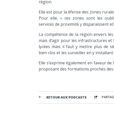
région.
Elle est pour la éfense des zones rurale
Pour elle, « ces zones sont les oub
services de proximité y disparaissent et
La compétence de la région envers les 
mais d’agir pour les infrastructures et
lycées mais il faut y mettre plus de sé
bien clos et les surveiller en y installan
Elle s’exprime également en faveur de l
proposant des formations proches des 
PARTAG
RETOUR AUX PODCASTS