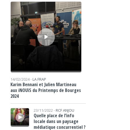
Lecteur audio
14/02/2024 -
LA FRAP
Karim Bennani et Julien Martineau
aux iNOUïS du Printemps de Bourges
2024
Lecteur audio
23/11/2022 -
RCF ANJOU
Quelle place de l’info
locale dans un paysage
médiatique concurrentiel ?