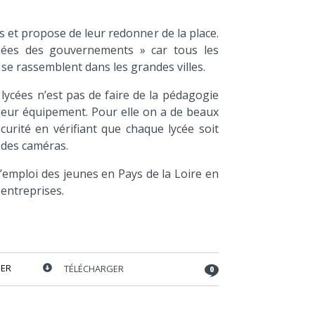
s et propose de leur redonner de la place.
liées des gouvernements » car tous les
 se rassemblent dans les grandes villes.
lycées n’est pas de faire de la pédagogie
 leur équipement. Pour elle on a de beaux
curité en vérifiant que chaque lycée soit
t des caméras.
’emploi des jeunes en Pays de la Loire en
entreprises.
ER
TÉLÉCHARGER
0