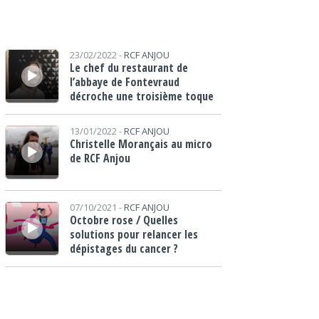
Lecteur audio
23/02/2022 -
RCF ANJOU
Le chef du restaurant de
l’abbaye de Fontevraud
décroche une troisième toque
Lecteur audio
13/01/2022 -
RCF ANJOU
Christelle Morançais au micro
de RCF Anjou
Lecteur audio
07/10/2021 -
RCF ANJOU
Octobre rose / Quelles
solutions pour relancer les
dépistages du cancer ?