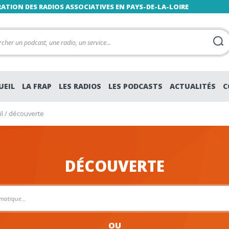
RATION DES RADIOS ASSOCIATIVES EN PAYS-DE-LA-LOIRE
UEIL
LA FRAP
LES RADIOS
LES PODCASTS
ACTUALITÉS
C
l
/
découverte
DÉCOUVERTE
OU