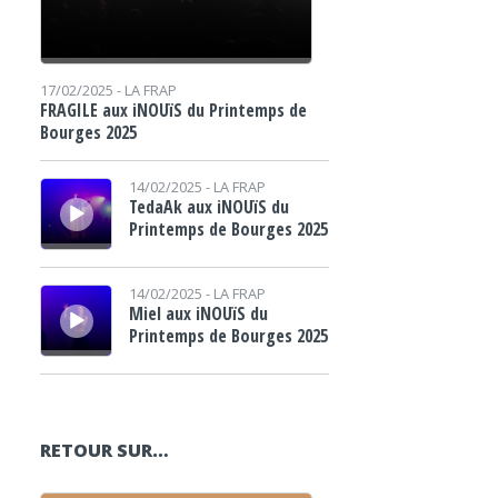
17/02/2025 -
LA FRAP
FRAGILE aux iNOUïS du Printemps de
Bourges 2025
Lecteur audio
14/02/2025 -
LA FRAP
TedaAk aux iNOUïS du
Printemps de Bourges 2025
Lecteur audio
14/02/2025 -
LA FRAP
Miel aux iNOUïS du
Printemps de Bourges 2025
RETOUR SUR…
Lecteur audio