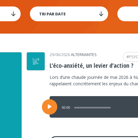
29/06/2026
ALTERNANTES
#
PSY
L’éco-anxiété, un levier d’action ?
Lors d’une chaude journée de mai 2026 à Na
rappelaient concrètement les enjeux du ch
Lecteur
audio
00:00