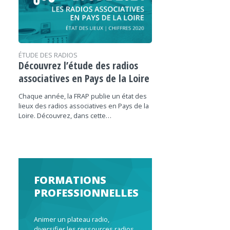
ÉTUDE DES RADIOS
Découvrez l’étude des radios
associatives en Pays de la Loire
Chaque année, la FRAP publie un état des
lieux des radios associatives en Pays de la
Loire. Découvrez, dans cette…
FORMATIONS
PROFESSIONNELLES
Animer un plateau radio,
diversifier les ressources radios,