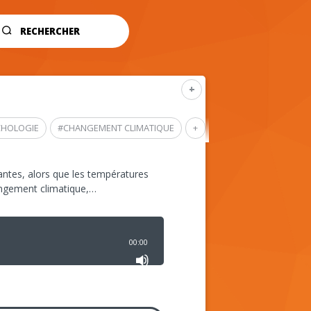
RECHERCHER
+
CHOLOGIE
#
CHANGEMENT CLIMATIQUE
+
ntes, alors que les températures
angement climatique,…
00:00