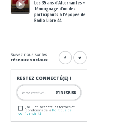
Les 35 ans d’Alternantes •
Témoignage d’un des
participants à l’épopée de
Radio Libre 44
Suivez-nous sur les
réseaux sociaux
RESTEZ CONNECTÉ(E) !
J'ai lu et j'accepte les termes et
conditions de la
Politique de
confidentialité