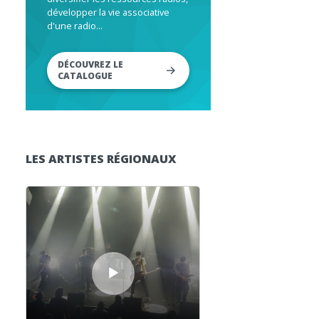
développer la vie associative
d'une radio...
DÉCOUVREZ LE
CATALOGUE
LES ARTISTES RÉGIONAUX
Lecteur audio