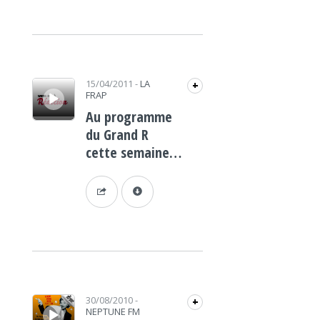
Lecteur audio
15/04/2011
-
LA
+
FRAP
Au programme
du Grand R
cette semaine…
Lecteur audio
30/08/2010
-
+
NEPTUNE FM