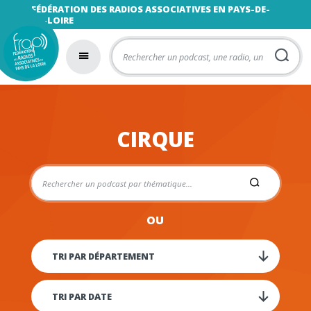
FÉDÉRATION DES RADIOS ASSOCIATIVES EN PAYS-DE-
LA-LOIRE
CIRQUE
OU