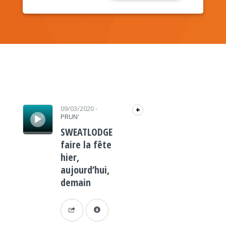
Lecteur audio
09/03/2020
-
+
PRUN'
SWEATLODGE
faire la fête
hier,
aujourd’hui,
demain