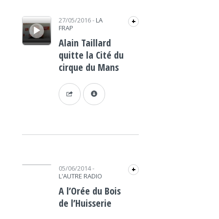
Lecteur audio
27/05/2016
-
LA
+
FRAP
Alain Taillard
quitte la Cité du
cirque du Mans
Lecteur audio
05/06/2014
-
+
L'AUTRE RADIO
A l’Orée du Bois
de l’Huisserie