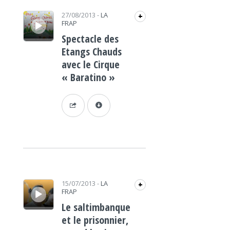
Lecteur audio
27/08/2013
-
LA
+
FRAP
Spectacle des
Etangs Chauds
avec le Cirque
« Baratino »
Lecteur audio
15/07/2013
-
LA
+
FRAP
Le saltimbanque
et le prisonnier,