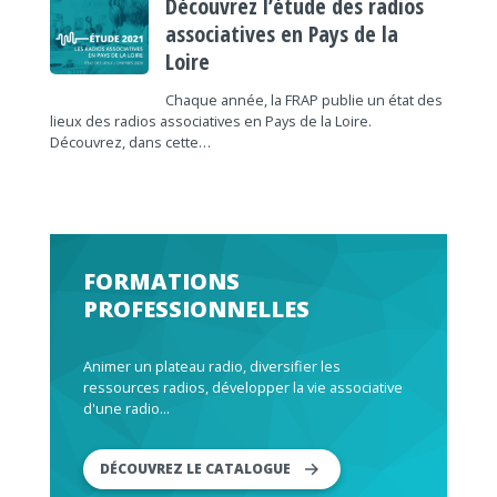
Découvrez l’étude des radios
associatives en Pays de la
Loire
Chaque année, la FRAP publie un état des
lieux des radios associatives en Pays de la Loire.
Découvrez, dans cette…
FORMATIONS
PROFESSIONNELLES
Animer un plateau radio, diversifier les
ressources radios, développer la vie associative
d'une radio...
DÉCOUVREZ LE CATALOGUE