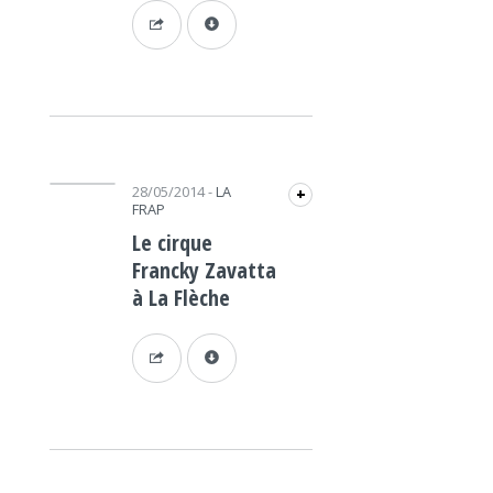
Lecteur audio
28/05/2014
-
LA
+
FRAP
Le cirque
Francky Zavatta
à La Flèche