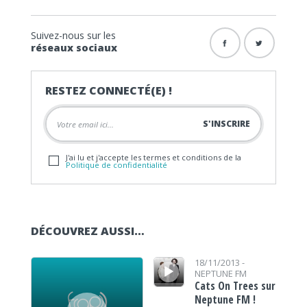
Suivez-nous sur les
réseaux sociaux
RESTEZ CONNECTÉ(E) !
J'ai lu et j'accepte les termes et conditions de la
Politique de confidentialité
DÉCOUVREZ AUSSI…
Lecteur audio
Lecteur audio
18/11/2013 -
NEPTUNE FM
Cats On Trees sur
Neptune FM !