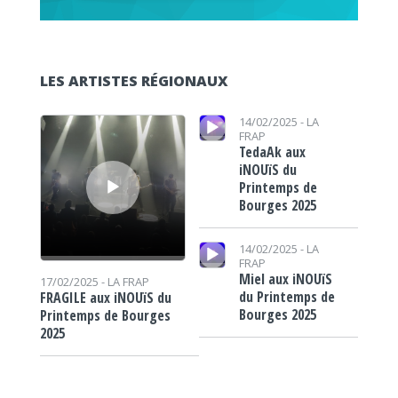
LES ARTISTES RÉGIONAUX
Lecteur audio
Lecteur audio
14/02/2025 -
LA
FRAP
TedaAk aux
iNOUïS du
Printemps de
Bourges 2025
Lecteur audio
14/02/2025 -
LA
FRAP
Miel aux iNOUïS
17/02/2025 -
LA FRAP
du Printemps de
FRAGILE aux iNOUïS du
Bourges 2025
Printemps de Bourges
2025