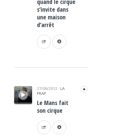
quand le cirque
s’invite dans
une maison
d’arrêt
Lecteur audio
27/06/2012
-
LA
+
FRAP
Le Mans fait
son cirque