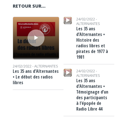
RETOUR SUR…
Lecteur audio
Lecteur audio
24/02/2022 -
ALTERNANTES
Les 35 ans
d’Alternantes •
Histoire des
radios libres et
pirates de 1977 à
1981
24/02/2022 -
ALTERNANTES
Lecteur audio
Les 35 ans d’Alternantes
24/02/2022 -
ALTERNANTES
• Le début des radios
Les 35 ans
libres
d’Alternantes •
Témoignage d’un
des participants
à l’épopée de
Radio Libre 44