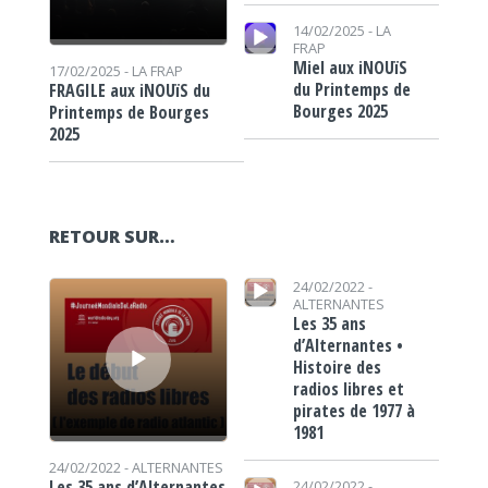
Lecteur audio
14/02/2025 -
LA
FRAP
Miel aux iNOUïS
17/02/2025 -
LA FRAP
du Printemps de
FRAGILE aux iNOUïS du
Bourges 2025
Printemps de Bourges
2025
RETOUR SUR…
Lecteur audio
Lecteur audio
24/02/2022 -
ALTERNANTES
Les 35 ans
d’Alternantes •
Histoire des
radios libres et
pirates de 1977 à
1981
24/02/2022 -
ALTERNANTES
Lecteur audio
Les 35 ans d’Alternantes
24/02/2022 -