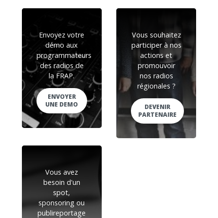
Envoyez votre
Vous souhaitez
démo aux
participer à nos
programmateurs
actions et
des radios de
promouvoir
la FRAP.
nos radios
régionales ?
ENVOYER
UNE DEMO
DEVENIR
PARTENAIRE
Vous avez
besoin d'un
spot,
sponsoring ou
publireportage