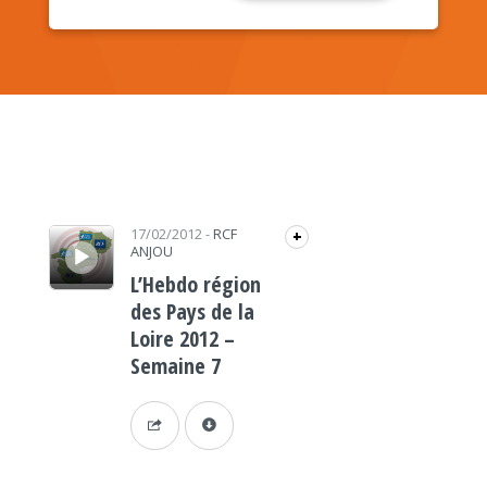
Lecteur audio
17/02/2012
-
RCF
+
ANJOU
L’Hebdo région
des Pays de la
Loire 2012 –
Semaine 7