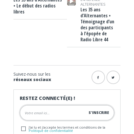
ALTERNANTES
• Le début des radios
Les 35 ans
libres
d’Alternantes •
Témoignage d’un
des participants
à l’épopée de
Radio Libre 44
Suivez-nous sur les
réseaux sociaux
RESTEZ CONNECTÉ(E) !
J'ai lu et j'accepte les termes et conditions de la
Politique de confidentialité