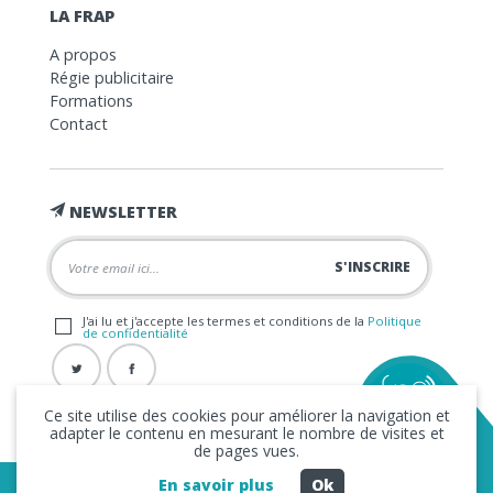
LA FRAP
A propos
Régie publicitaire
Formations
Contact
NEWSLETTER
J'ai lu et j'accepte les termes et conditions de la
Politique
de confidentialité
Ce site utilise des cookies pour améliorer la navigation et
adapter le contenu en mesurant le nombre de visites et
de pages vues.
En savoir plus
Ok
Copyright © 2026 La FRAP -
Mentions légales
-
Politique de