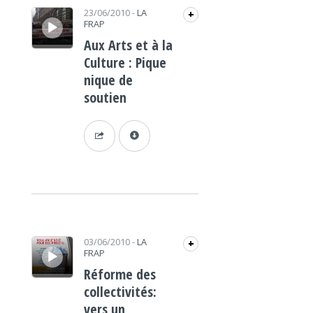
Lecteur audio
23/06/2010
-
LA
+
FRAP
Aux Arts et à la
Culture : Pique
nique de
soutien
Lecteur audio
03/06/2010
-
LA
+
FRAP
Réforme des
collectivités:
vers un