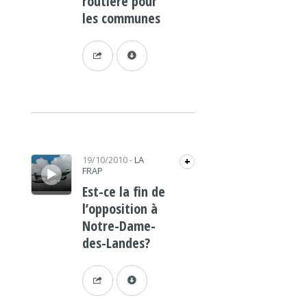
routière pour
les communes
Lecteur audio
19/10/2010
-
LA
+
FRAP
Est-ce la fin de
l’opposition à
Notre-Dame-
des-Landes?