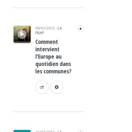
Lecteur audio
09/01/2012
-
LA
+
FRAP
Comment
intervient
l’Europe au
quotidien dans
les communes?
Lecteur audio