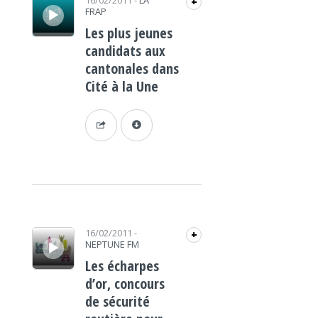
16/02/2011
-
LA
+
FRAP
Les plus jeunes
candidats aux
cantonales dans
Cité à la Une
Lecteur audio
16/02/2011
-
+
NEPTUNE FM
Les écharpes
d’or, concours
de sécurité