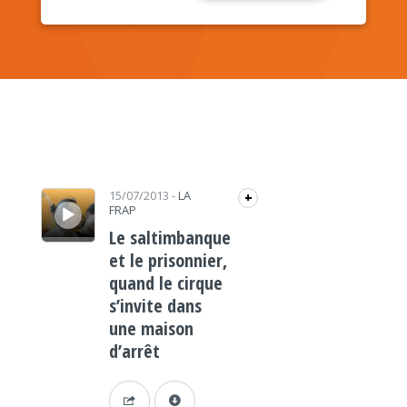
Lecteur audio
15/07/2013
-
LA
+
FRAP
Le saltimbanque
et le prisonnier,
quand le cirque
s’invite dans
une maison
d’arrêt