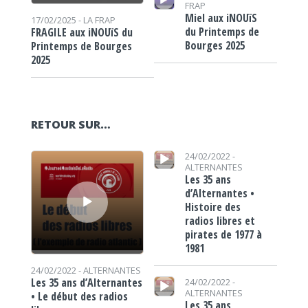
FRAP
Miel aux iNOUïS
17/02/2025 -
LA FRAP
du Printemps de
FRAGILE aux iNOUïS du
Bourges 2025
Printemps de Bourges
2025
RETOUR SUR…
Lecteur audio
Lecteur audio
24/02/2022 -
ALTERNANTES
Les 35 ans
d’Alternantes •
Histoire des
radios libres et
pirates de 1977 à
1981
24/02/2022 -
ALTERNANTES
Lecteur audio
Les 35 ans d’Alternantes
24/02/2022 -
ALTERNANTES
• Le début des radios
Les 35 ans