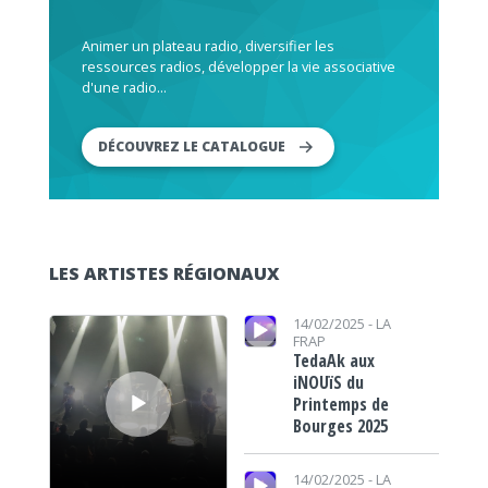
Animer un plateau radio, diversifier les
ressources radios, développer la vie associative
d'une radio...
DÉCOUVREZ LE CATALOGUE
LES ARTISTES RÉGIONAUX
Lecteur audio
Lecteur audio
14/02/2025 -
LA
FRAP
TedaAk aux
iNOUïS du
Printemps de
Bourges 2025
Lecteur audio
14/02/2025 -
LA