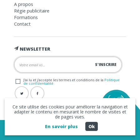
A propos
Régie publicitaire
Formations
Contact
NEWSLETTER
J'ai lu et j'accepte les termes et conditions de la
Politique
de confidentialité
Ce site utilise des cookies pour améliorer la navigation et
adapter le contenu en mesurant le nombre de visites et
de pages vues.
En savoir plus
Ok
Copyright © 2026 La FRAP -
Mentions légales
-
Politique de
confidentialité
- Création
Business to Web