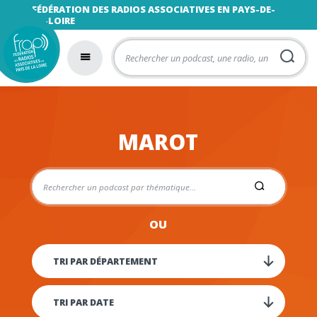
FÉDÉRATION DES RADIOS ASSOCIATIVES EN PAYS-DE-
LA-LOIRE
MAROT
OU