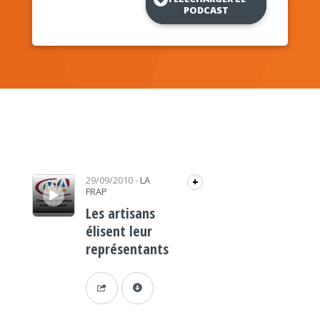
PODCAST
Lecteur audio
29/09/2010
-
LA
+
FRAP
Les artisans
élisent leur
représentants