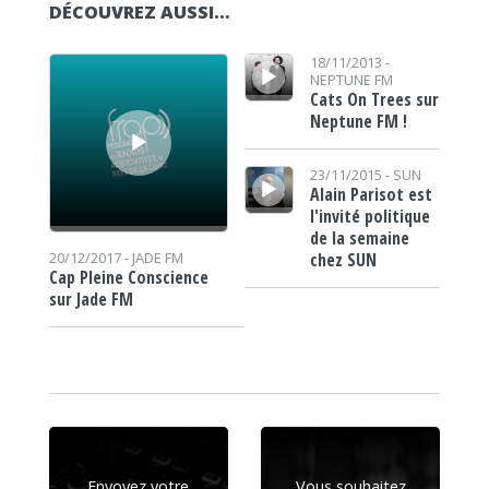
DÉCOUVREZ AUSSI…
Lecteur audio
Lecteur audio
18/11/2013 -
NEPTUNE FM
Cats On Trees sur
Neptune FM !
Lecteur audio
23/11/2015 -
SUN
Alain Parisot est
l'invité politique
de la semaine
chez SUN
20/12/2017 -
JADE FM
Cap Pleine Conscience
sur Jade FM
Envoyez votre
Vous souhaitez