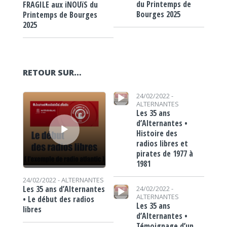
du Printemps de
FRAGILE aux iNOUïS du
Bourges 2025
Printemps de Bourges
2025
RETOUR SUR…
Lecteur audio
Lecteur audio
24/02/2022 -
ALTERNANTES
Les 35 ans
d’Alternantes •
Histoire des
radios libres et
pirates de 1977 à
1981
24/02/2022 -
ALTERNANTES
Lecteur audio
Les 35 ans d’Alternantes
24/02/2022 -
ALTERNANTES
• Le début des radios
Les 35 ans
libres
d’Alternantes •
Témoignage d’un