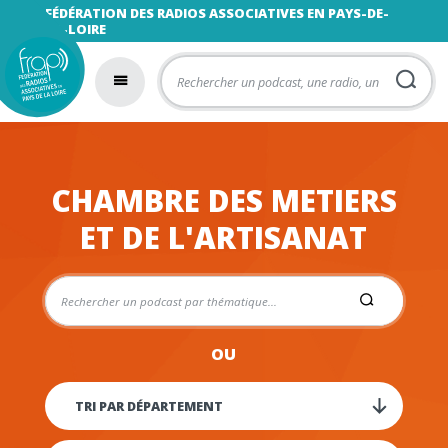
FÉDÉRATION DES RADIOS ASSOCIATIVES EN PAYS-DE-
LA-LOIRE
CHAMBRE DES METIERS
ET DE L'ARTISANAT
OU