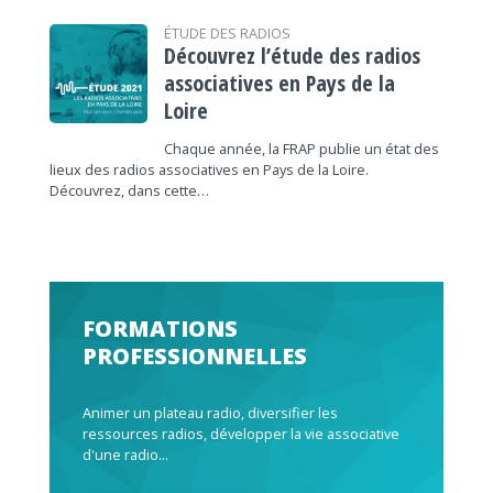
ÉTUDE DES RADIOS
Découvrez l’étude des radios
associatives en Pays de la
Loire
Chaque année, la FRAP publie un état des
lieux des radios associatives en Pays de la Loire.
Découvrez, dans cette…
FORMATIONS
PROFESSIONNELLES
Animer un plateau radio, diversifier les
ressources radios, développer la vie associative
d'une radio...