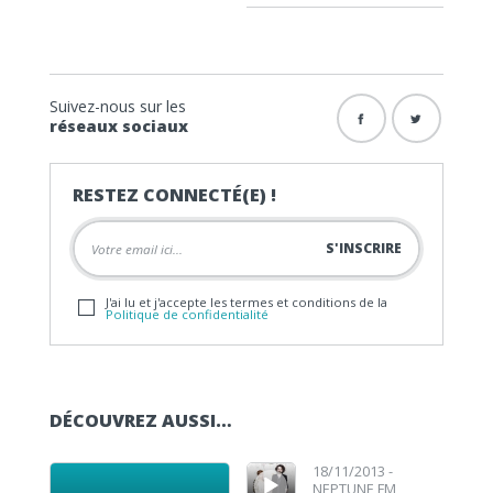
Suivez-nous sur les
réseaux sociaux
RESTEZ CONNECTÉ(E) !
J'ai lu et j'accepte les termes et conditions de la
Politique de confidentialité
DÉCOUVREZ AUSSI…
Lecteur audio
Lecteur audio
18/11/2013 -
NEPTUNE FM