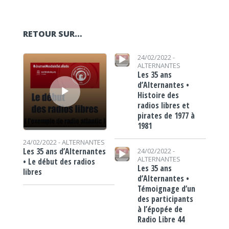
RETOUR SUR…
Lecteur audio
Lecteur audio
24/02/2022 -
ALTERNANTES
Les 35 ans
d’Alternantes •
Histoire des
radios libres et
pirates de 1977 à
1981
24/02/2022 -
ALTERNANTES
Lecteur audio
Les 35 ans d’Alternantes
24/02/2022 -
ALTERNANTES
• Le début des radios
Les 35 ans
libres
d’Alternantes •
Témoignage d’un
des participants
à l’épopée de
Radio Libre 44