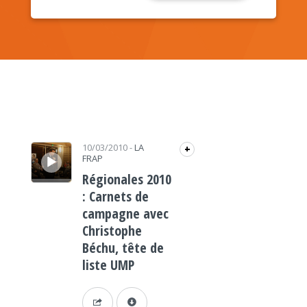
Lecteur audio
10/03/2010
-
LA
+
FRAP
Régionales 2010
: Carnets de
campagne avec
Christophe
Béchu, tête de
liste UMP