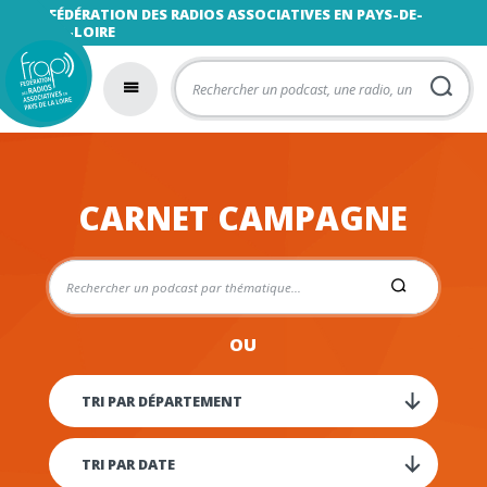
FÉDÉRATION DES RADIOS ASSOCIATIVES EN PAYS-DE-
LA-LOIRE
CARNET CAMPAGNE
OU