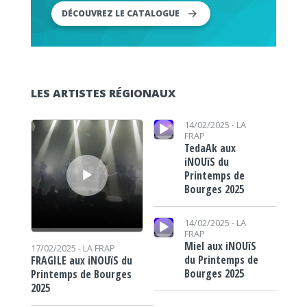
DÉCOUVREZ LE CATALOGUE
LES ARTISTES RÉGIONAUX
Lecteur audio
Lecteur audio
14/02/2025 -
LA
FRAP
TedaAk aux
iNOUïS du
Printemps de
Bourges 2025
Lecteur audio
14/02/2025 -
LA
FRAP
Miel aux iNOUïS
17/02/2025 -
LA FRAP
du Printemps de
FRAGILE aux iNOUïS du
Bourges 2025
Printemps de Bourges
2025