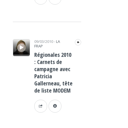
Lecteur audio
09/03/2010
-
LA
+
FRAP
Régionales 2010
: Carnets de
campagne avec
Patricia
Gallerneau, tête
de liste MODEM