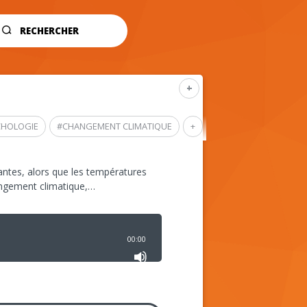
RECHERCHER
+
CHOLOGIE
#
CHANGEMENT CLIMATIQUE
+
ntes, alors que les températures
angement climatique,…
00:00