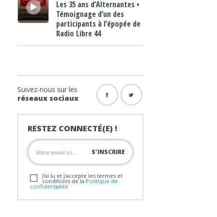
Les 35 ans d’Alternantes •
Témoignage d’un des
participants à l’épopée de
Radio Libre 44
Suivez-nous sur les
réseaux sociaux
RESTEZ CONNECTÉ(E) !
J'ai lu et j'accepte les termes et
conditions de la
Politique de
confidentialité