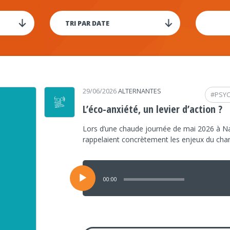
29/06/2026
ALTERNANTES
#
PSY
L’éco-anxiété, un levier d’action ?
Lors d’une chaude journée de mai 2026 à Na
rappelaient concrètement les enjeux du ch
Lecteur
audio
00:00