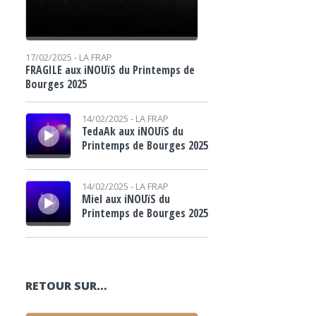
17/02/2025 -
LA FRAP
FRAGILE aux iNOUïS du Printemps de
Bourges 2025
Lecteur audio
14/02/2025 -
LA FRAP
TedaAk aux iNOUïS du
Printemps de Bourges 2025
Lecteur audio
14/02/2025 -
LA FRAP
Miel aux iNOUïS du
Printemps de Bourges 2025
RETOUR SUR…
Lecteur audio