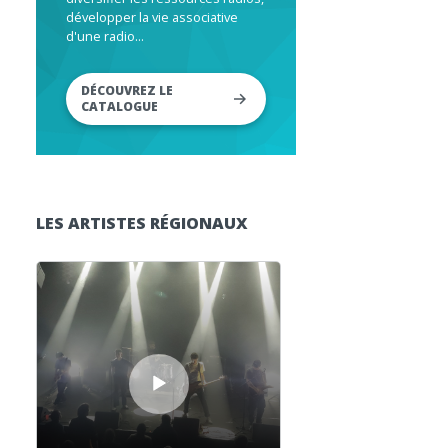
développer la vie associative
d'une radio...
DÉCOUVREZ LE
CATALOGUE
LES ARTISTES RÉGIONAUX
Lecteur audio