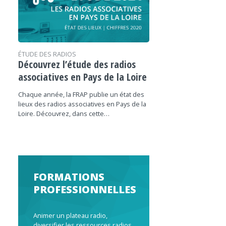
ÉTUDE DES RADIOS
Découvrez l’étude des radios
associatives en Pays de la Loire
Chaque année, la FRAP publie un état des
lieux des radios associatives en Pays de la
Loire. Découvrez, dans cette…
FORMATIONS
PROFESSIONNELLES
Animer un plateau radio,
diversifier les ressources radios,