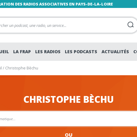
RATION DES RADIOS ASSOCIATIVES EN PAYS-DE-LA-LOIRE
UEIL
LA FRAP
LES RADIOS
LES PODCASTS
ACTUALITÉS
C
l
/
Christophe Bèchu
CHRISTOPHE BÈCHU
OU