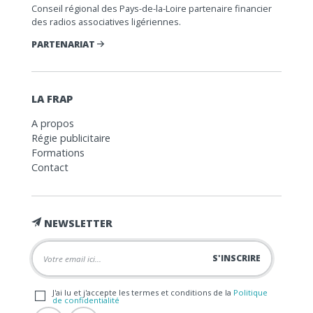
Conseil régional des Pays-de-la-Loire partenaire financier
des radios associatives ligériennes.
PARTENARIAT
LA FRAP
A propos
Régie publicitaire
Formations
Contact
NEWSLETTER
J'ai lu et j'accepte les termes et conditions de la
Politique
de confidentialité