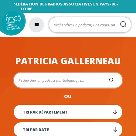
FÉDÉRATION DES RADIOS ASSOCIATIVES EN PAYS-DE-
LA-LOIRE
PATRICIA GALLERNEAU
OU