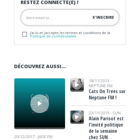
RESTEZ CONNECTÉ(E) !
J'ai lu et j'accepte les termes et conditions de la
Politique de confidentialité
DÉCOUVREZ AUSSI…
Lecteur audio
Lecteur audio
18/11/2013 -
NEPTUNE FM
Cats On Trees sur
Neptune FM !
Lecteur audio
23/11/2015 -
SUN
Alain Parisot est
l'invité politique
de la semaine
chez SUN
20/12/2017 -
JADE FM