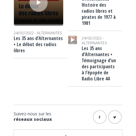
Histoire des
radios libres et
pirates de 1977 à
1981
24/02/2022 -
ALTERNANTES
Lecteur audio
Les 35 ans d’Alternantes
24/02/2022 -
ALTERNANTES
• Le début des radios
Les 35 ans
libres
d’Alternantes •
Témoignage d’un
des participants
à l’épopée de
Radio Libre 44
Suivez-nous sur les
réseaux sociaux