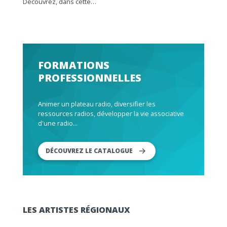
Découvrez, dans cette…
FORMATIONS
PROFESSIONNELLES
Animer un plateau radio, diversifier les
ressources radios, développer la vie associative
d'une radio...
DÉCOUVREZ LE CATALOGUE
LES ARTISTES RÉGIONAUX