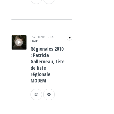
Lecteur audio
05/03/2010
-
LA
+
FRAP
Régionales 2010
: Patricia
Gallerneau, tête
de liste
régionale
MODEM