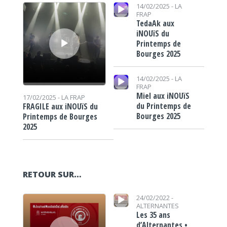
Lecteur audio
Lecteur audio
14/02/2025 -
LA
FRAP
TedaAk aux
iNOUïS du
Printemps de
Bourges 2025
Lecteur audio
14/02/2025 -
LA
FRAP
Miel aux iNOUïS
17/02/2025 -
LA FRAP
du Printemps de
FRAGILE aux iNOUïS du
Bourges 2025
Printemps de Bourges
2025
RETOUR SUR…
Lecteur audio
Lecteur audio
24/02/2022 -
ALTERNANTES
Les 35 ans
d’Alternantes •