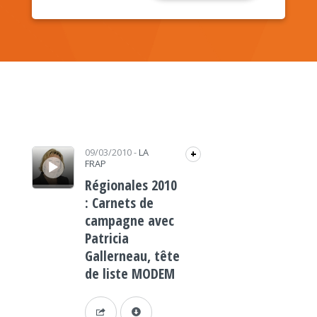
Lecteur audio
09/03/2010
-
LA
+
FRAP
Régionales 2010
: Carnets de
campagne avec
Patricia
Gallerneau, tête
de liste MODEM