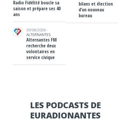
Radio Fidélité boucle sa
bilans et élection
saison et prépare ses 40
d’un nouveau
ans
bureau
30/06/2026 -
ALTERNANTES
Alternantes FM
recherche deux
volontaires en
service civique
LES PODCASTS DE
EURADIONANTES