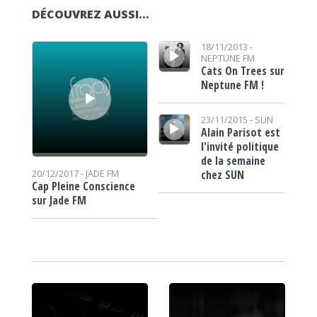
DÉCOUVREZ AUSSI…
Lecteur audio
Lecteur audio
18/11/2013 -
NEPTUNE FM
Cats On Trees sur
Neptune FM !
Lecteur audio
23/11/2015 -
SUN
Alain Parisot est
l'invité politique
de la semaine
chez SUN
20/12/2017 -
JADE FM
Cap Pleine Conscience
sur Jade FM