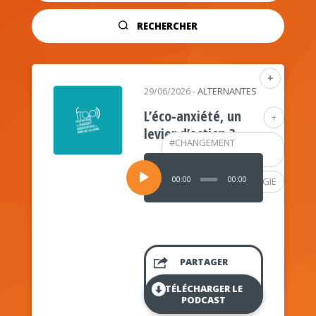
RECHERCHER
+
29/06/2026
-
ALTERNANTES
L’éco-anxiété, un
+
levier d’action ?
#
CHANGEMENT
CLIMATIQUE
Lecteur
audio
00:00
00:00
#
PSYCHOLOGIE
PARTAGER
TÉLÉCHARGER LE
PODCAST