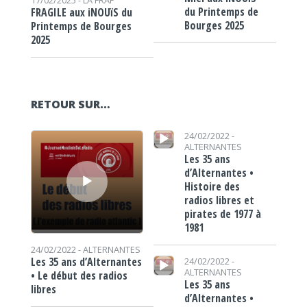
du Printemps de
FRAGILE aux iNOUïS du
Bourges 2025
Printemps de Bourges
2025
RETOUR SUR…
Lecteur audio
Lecteur audio
24/02/2022 -
ALTERNANTES
Les 35 ans
d’Alternantes •
Histoire des
radios libres et
pirates de 1977 à
1981
24/02/2022 -
ALTERNANTES
Lecteur audio
Les 35 ans d’Alternantes
24/02/2022 -
ALTERNANTES
• Le début des radios
Les 35 ans
libres
d’Alternantes •