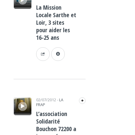
La Mission
Locale Sarthe et
Loir, 3 sites
pour aider les
16-25 ans
Lecteur audio
02/07/2012
-
LA
+
FRAP
L’association
Solidarité
Bouchon 72200 a