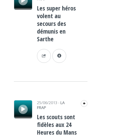
Les super héros
volent au
secours des
démunis en
Sarthe
Lecteur audio
25/06/2013
-
LA
+
FRAP
Les scouts sont
fidèles aux 24
Heures du Mans