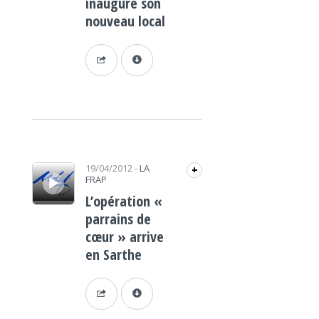
inauguré son
nouveau local
Lecteur audio
19/04/2012
-
LA
+
FRAP
L’opération «
parrains de
cœur » arrive
en Sarthe