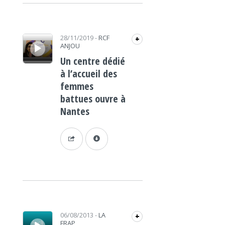
Lecteur audio
28/11/2019
-
RCF
+
ANJOU
Un centre dédié
à l’accueil des
femmes
battues ouvre à
Nantes
Lecteur audio
06/08/2013
-
LA
+
FRAP