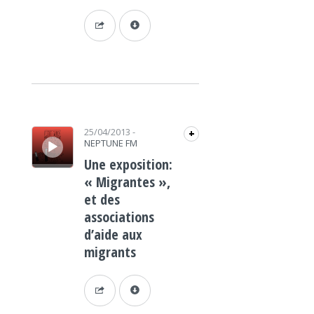
Lecteur audio
25/04/2013
-
+
NEPTUNE FM
Une exposition:
« Migrantes »,
et des
associations
d’aide aux
migrants