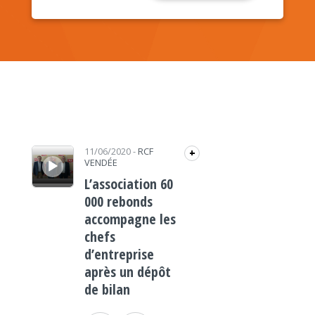
Lecteur audio
11/06/2020
-
RCF
+
VENDÉE
L’association 60
000 rebonds
accompagne les
chefs
d’entreprise
après un dépôt
de bilan