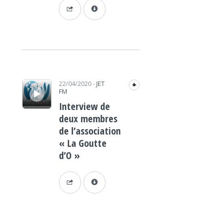
Lecteur audio
22/04/2020
-
JET
+
FM
Interview de
deux membres
de l’association
« La Goutte
d’O »