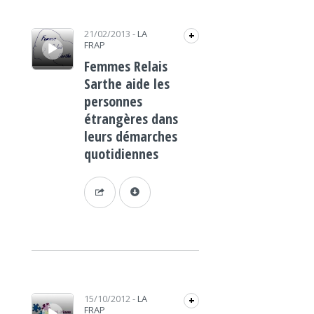
Lecteur audio
21/02/2013
-
LA
+
FRAP
Femmes Relais
Sarthe aide les
personnes
étrangères dans
leurs démarches
quotidiennes
Lecteur audio
15/10/2012
-
LA
+
FRAP