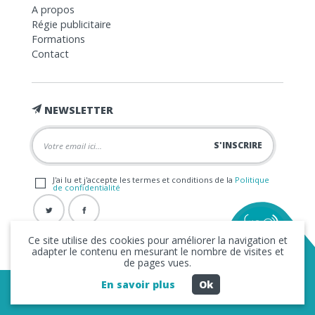
A propos
Régie publicitaire
Formations
Contact
NEWSLETTER
J'ai lu et j'accepte les termes et conditions de la
Politique
de confidentialité
Ce site utilise des cookies pour améliorer la navigation et
adapter le contenu en mesurant le nombre de visites et
de pages vues.
En savoir plus
Ok
Copyright © 2026 La FRAP -
Mentions légales
-
Politique de
confidentialité
- Création
Business to Web