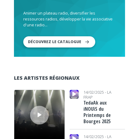
Animer un plateau radio, diversifier les
ressources radios, développer la vie associative
d'une radio...
DÉCOUVREZ LE CATALOGUE
LES ARTISTES RÉGIONAUX
Lecteur audio
Lecteur audio
14/02/2025 -
LA
FRAP
TedaAk aux
iNOUïS du
Printemps de
Bourges 2025
Lecteur audio
14/02/2025 -
LA