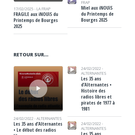
FRAP
Miel aux iNOUïS
17/02/2025 -
LA FRAP
du Printemps de
FRAGILE aux iNOUïS du
Bourges 2025
Printemps de Bourges
2025
RETOUR SUR…
Lecteur audio
Lecteur audio
24/02/2022 -
ALTERNANTES
Les 35 ans
d’Alternantes •
Histoire des
radios libres et
pirates de 1977 à
1981
24/02/2022 -
ALTERNANTES
Lecteur audio
Les 35 ans d’Alternantes
24/02/2022 -
ALTERNANTES
• Le début des radios
Les 35 ans