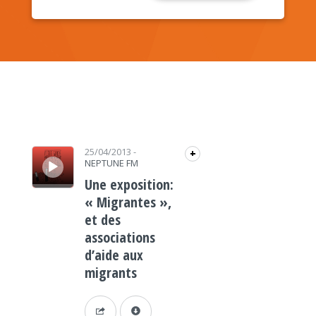
Lecteur audio
25/04/2013
-
+
NEPTUNE FM
Une exposition:
« Migrantes »,
et des
associations
d’aide aux
migrants