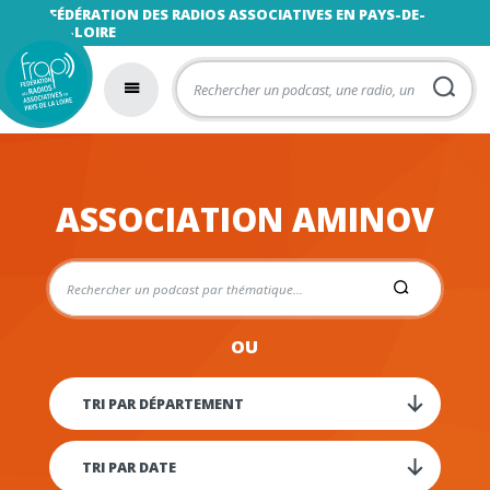
FÉDÉRATION DES RADIOS ASSOCIATIVES EN PAYS-DE-
LA-LOIRE
ASSOCIATION AMINOV
OU