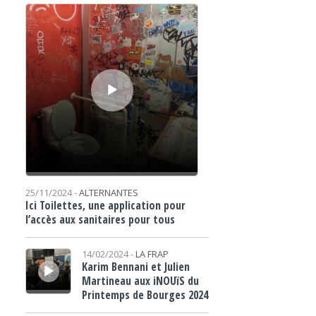
Lecteur audio
25/11/2024 -
ALTERNANTES
Ici Toilettes, une application pour
l’accès aux sanitaires pour tous
Lecteur audio
14/02/2024 -
LA FRAP
Karim Bennani et Julien
Martineau aux iNOUïS du
Printemps de Bourges 2024