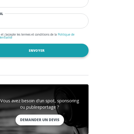
IL
u et j'accepte les termes et conditions de la
Politique de
dentialité
Vous avez besoin d'un spot, sponsoring
ou publireportage ?
DEMANDER UN DEVIS