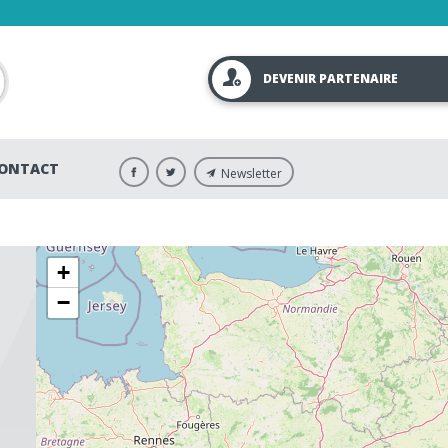
DEVENIR PARTENAIRE
ONTACT
Newsletter
+
−