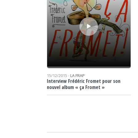
15/12/2015 -
LA FRAP
Interview Frédéric Fromet pour son
nouvel album « ça Fromet »