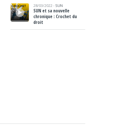
Lecteur audio
28/03/2022 -
SUN
SUN et sa nouvelle
chronique : Crochet du
droit