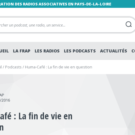
RATION DES RADIOS ASSOCIATIVES EN PAYS-DE-LA-LOIRE
UEIL
LA FRAP
LES RADIOS
LES PODCASTS
ACTUALITÉS
C
l
/
Podcasts
/
Huma-Café : La fin de vie en question
RAP
1/2016
fé : La fin de vie en
n