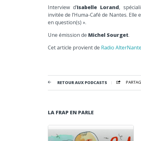
Interview d’
Isabelle Lorand
, spécial
invitée de l’Huma-Café de Nantes. Elle e
en question(s) ».
Une émission de
Michel Sourget
.
Cet article provient de
Radio AlterNant
PARTAG
RETOUR AUX PODCASTS
LA FRAP EN PARLE
Lecteur audio