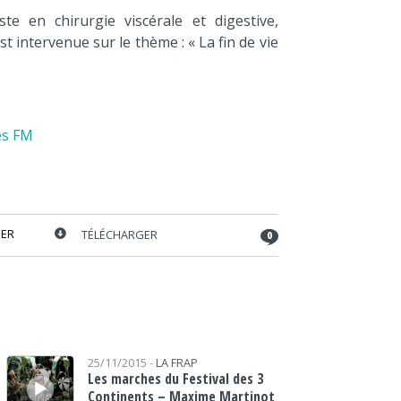
iste en chirurgie viscérale et digestive,
st intervenue sur le thème : « La fin de vie
es FM
ER
TÉLÉCHARGER
0
Lecteur audio
25/11/2015 -
LA FRAP
Les marches du Festival des 3
Continents – Maxime Martinot