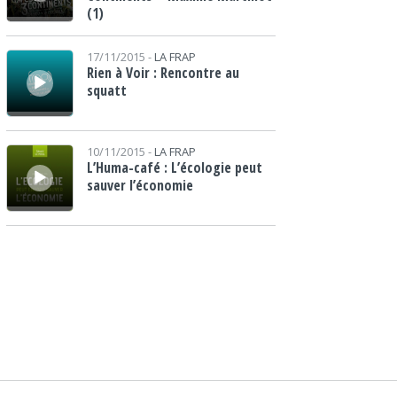
(1)
Lecteur audio
17/11/2015 -
LA FRAP
Rien à Voir : Rencontre au
squatt
Lecteur audio
10/11/2015 -
LA FRAP
L’Huma-café : L’écologie peut
sauver l’économie