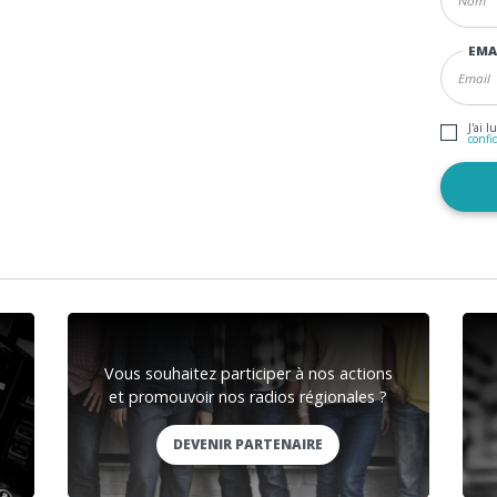
EMA
J'ai l
confi
Vous souhaitez participer à nos actions
et promouvoir nos radios régionales ?
DEVENIR PARTENAIRE