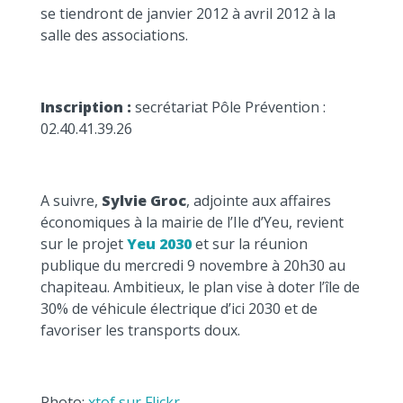
se tiendront de janvier 2012 à avril 2012 à la
salle des associations.
Inscription :
secrétariat Pôle Prévention :
02.40.41.39.26
A suivre,
Sylvie Groc
, adjointe aux affaires
économiques à la mairie de l’Ile d’Yeu, revient
sur le projet
Yeu 2030
et sur la réunion
publique du mercredi 9 novembre à 20h30 au
chapiteau. Ambitieux, le plan vise à doter l’île de
30% de véhicule électrique d’ici 2030 et de
favoriser les transports doux.
Photo:
xtof sur Flickr