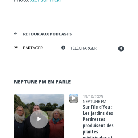
RETOUR AUX PODCASTS
PARTAGER
TÉLÉCHARGER
0
NEPTUNE FM EN PARLE
Lecteur audio
Lecteur audio
13/10/2025 -
NEPTUNE FM
Sur l’île d’Yeu :
Les jardins des
Perdrettes
produisent des
plantes
médicinales et