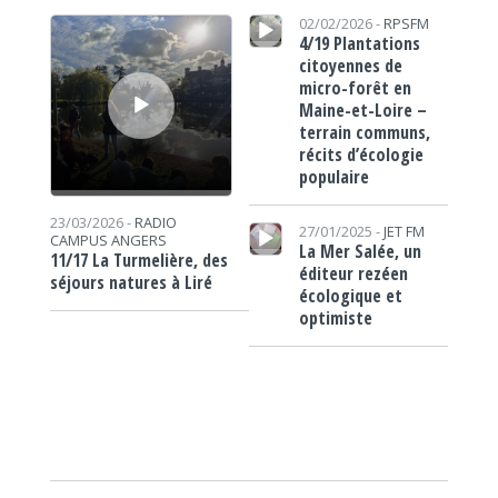
Lecteur audio
Lecteur audio
02/02/2026 -
RPSFM
4/19 Plantations
citoyennes de
micro-forêt en
Maine-et-Loire –
terrain communs,
récits d’écologie
populaire
Lecteur audio
23/03/2026 -
RADIO
27/01/2025 -
JET FM
CAMPUS ANGERS
La Mer Salée, un
11/17 La Turmelière, des
éditeur rezéen
séjours natures à Liré
écologique et
optimiste