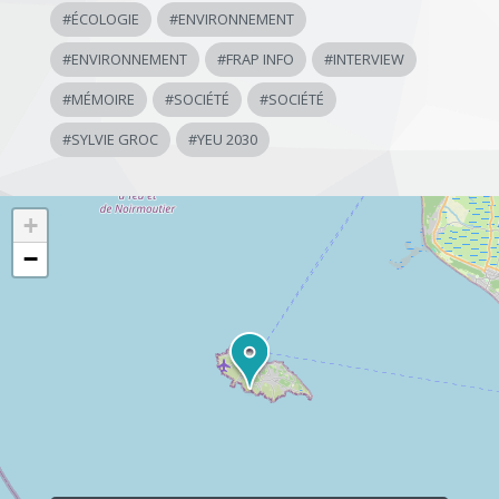
#
ÉCOLOGIE
#
ENVIRONNEMENT
#
ENVIRONNEMENT
#
FRAP INFO
#
INTERVIEW
#
MÉMOIRE
#
SOCIÉTÉ
#
SOCIÉTÉ
#
SYLVIE GROC
#
YEU 2030
+
−