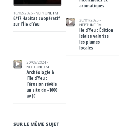
aromatiques
16/02/2026 -
NEPTUNE FM
Lecteur audio
6/17 Habitat coopératif
20/01/2025 -
sur l’Île d’Yeu
NEPTUNE FM
Ile d’Yeu : Édition
Islaise valorise
les plumes
locales
Lecteur audio
30/09/2024 -
NEPTUNE FM
Archéologie à
l’île d’Yeu :
l’érosion révèle
un site de -1600
av JC
SUR LE MÊME SUJET