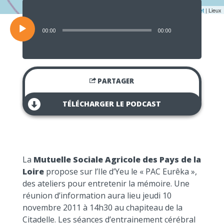
Lecteur
audio
Leaflet
| Lieux
00:00
00:00
PARTAGER
TÉLÉCHARGER LE PODCAST
La
Mutuelle Sociale Agricole des Pays de la
Loire
propose sur l’Ile d’Yeu le « PAC Eurêka »,
des ateliers pour entretenir la mémoire. Une
réunion d’information aura lieu jeudi 10
novembre 2011 à 14h30 au chapiteau de la
Citadelle. Les séances d’entrainement cérébral