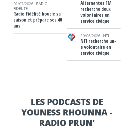
Alternantes FM
02/07/2026 -
RADIO
recherche deux
FIDÉLITÉ
Radio Fidélité boucle sa
volontaires en
saison et prépare ses 40
service civique
ans
30/06/2026 -
NTI
NTI recherche un-
e volontaire en
service civique
LES PODCASTS DE
YOUNESS RHOUNNA -
RADIO PRUN'