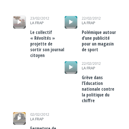
Lecteur audio
Lecteur audio
23/02/2012
22/02/2012
LA FRAP
LA FRAP
Le collectif
Polémique autour
« Révoltés »
d’une publicité
projette de
pour un magasin
sortir son journal
de sport
citoyen
Lecteur audio
22/02/2012
LA FRAP
Grève dans
l’Education
nationale contre
la politique du
chiffre
Lecteur audio
02/02/2012
LA FRAP
Fermeture de