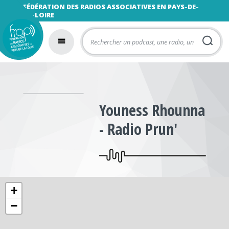
FÉDÉRATION DES RADIOS ASSOCIATIVES EN PAYS-DE-
LA-LOIRE
Youness Rhounna
- Radio Prun'
+
−