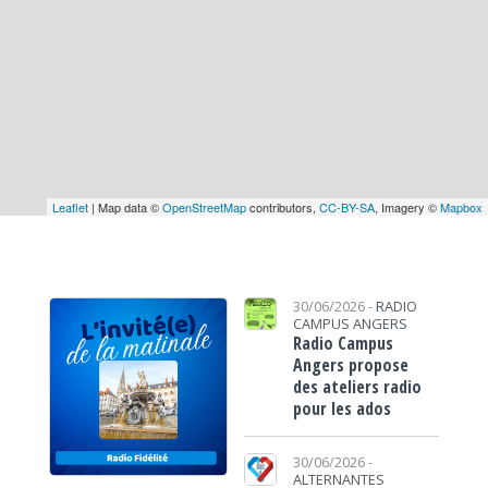
Leaflet
| Map data ©
OpenStreetMap
contributors,
CC-BY-SA
, Imagery ©
Mapbox
30/06/2026 -
RADIO
CAMPUS ANGERS
Radio Campus
Angers propose
des ateliers radio
pour les ados
30/06/2026 -
ALTERNANTES