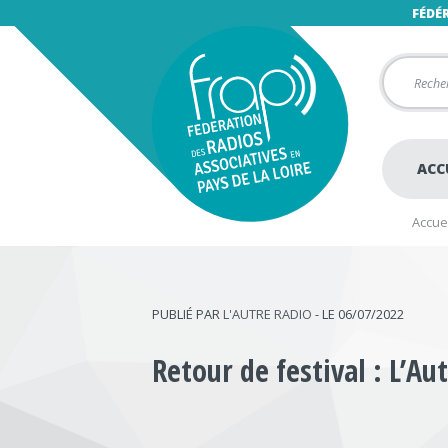
FÉDÉ
ACC
Accuei
PUBLIÉ PAR
L'AUTRE RADIO
- LE 06/07/2022
Retour de festival : L’Au