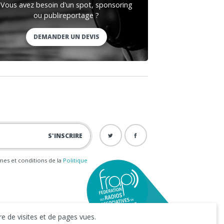
Vous avez besoin d'un spot, sponsoring
ou publireportage ?
DEMANDER UN DEVIS
ermes et conditions de la
Politique
e de visites et de pages vues.