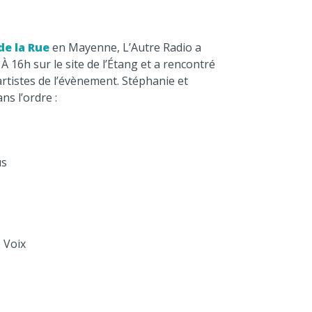
de la Rue
en Mayenne, L’Autre Radio a
À 16h sur le site de l’Étang et a rencontré
artistes de l’évènement. Stéphanie et
ns l’ordre :
us
e Voix