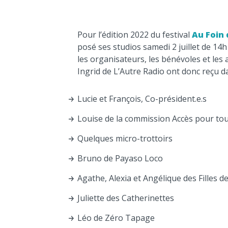
Pour l’édition 2022 du festival
Au Foin 
posé ses studios samedi 2 juillet de 14h 
les organisateurs, les bénévoles et les 
Ingrid de L’Autre Radio ont donc reçu da
Lucie et François, Co-président.e.s
Louise de la commission Accès pour to
Quelques micro-trottoirs
Bruno de Payaso Loco
Agathe, Alexia et Angélique des Filles d
Juliette des Catherinettes
Léo de Zéro Tapage