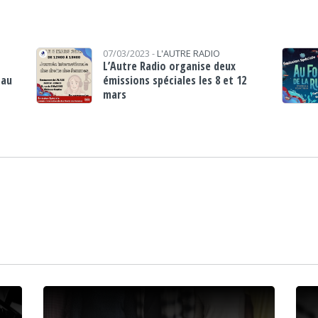
07/03/2023 -
L'AUTRE RADIO
L’Autre Radio organise deux
 au
émissions spéciales les 8 et 12
mars