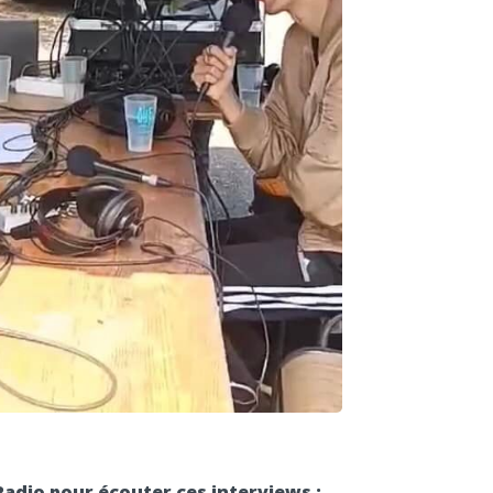
Radio pour écouter ces interviews :