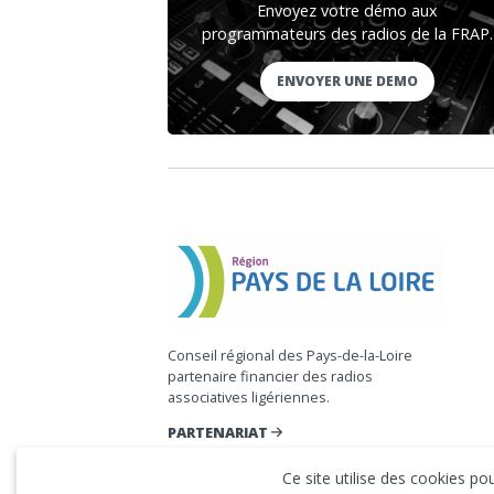
Envoyez votre démo aux
programmateurs des radios de la FRAP.
ENVOYER UNE DEMO
Conseil régional des Pays-de-la-Loire
partenaire financier des radios
associatives ligériennes.
PARTENARIAT
Ce site utilise des cookies p