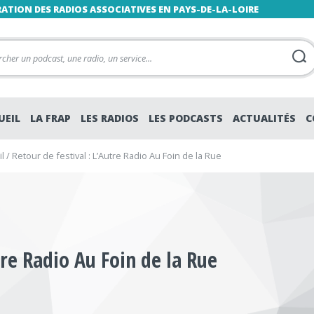
RATION DES RADIOS ASSOCIATIVES EN PAYS-DE-LA-LOIRE
UEIL
LA FRAP
LES RADIOS
LES PODCASTS
ACTUALITÉS
C
l
/
Retour de festival : L’Autre Radio Au Foin de la Rue
tre Radio Au Foin de la Rue