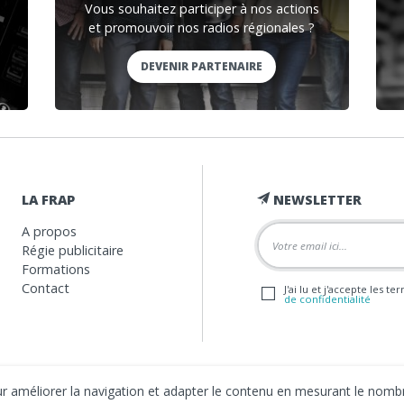
Vous souhaitez participer à nos actions
et promouvoir nos radios régionales ?
DEVENIR PARTENAIRE
LA FRAP
NEWSLETTER
A propos
Régie publicitaire
Formations
Contact
J'ai lu et j'accepte les t
de confidentialité
our améliorer la navigation et adapter le contenu en mesurant le nombr