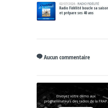
02/07/2026 -
RADIO FIDÉLITÉ
Radio Fidélité boucle sa saiso
et prépare ses 40 ans
Aucun commentaire
Envoyez votre démo aux
programmateurs des radios de la FRAP.