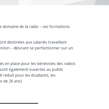
 domaine de la radio – ces formations
ont destinées aux salariés travaillant
oisin – désirant se perfectionner sur un
es en place pour les bénévoles des radios
s sont également ouvertes au public
if réduit pour les étudiants, les
s de 26 ans)