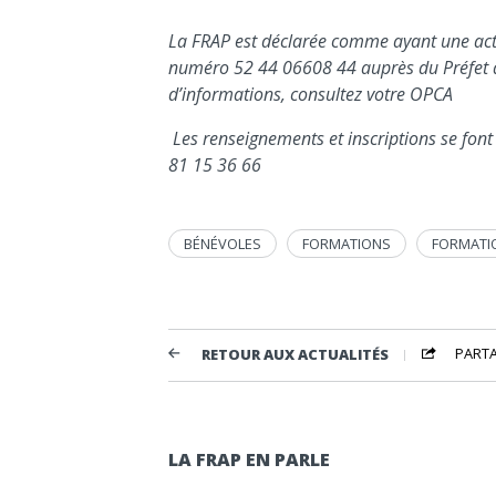
La FRAP est déclarée comme ayant une acti
numéro 52 44 06608 44 auprès du Préfet de
d’informations, consultez votre OPCA
Les renseignements et inscriptions se fon
81 15 36 66
BÉNÉVOLES
FORMATIONS
FORMATI
PART
RETOUR AUX ACTUALITÉS
LA FRAP EN PARLE