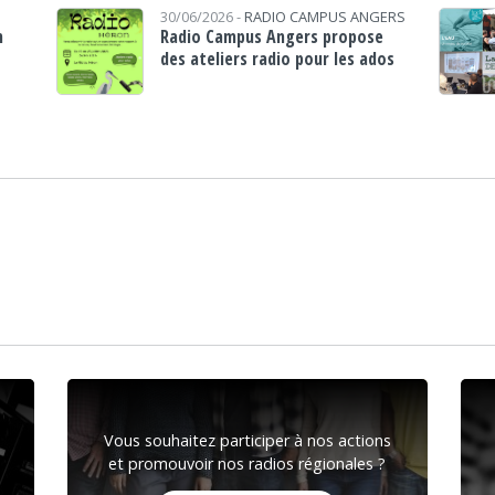
30/06/2026 -
RADIO CAMPUS ANGERS
n
Radio Campus Angers propose
des ateliers radio pour les ados
Vous souhaitez participer à nos actions
et promouvoir nos radios régionales ?