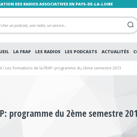
RATION DES RADIOS ASSOCIATIVES EN PAYS-DE-LA-LOIRE
UEIL
LA FRAP
LES RADIOS
LES PODCASTS
ACTUALITÉS
C
l
/
Les formations de la FRAP: programme du 2ème semestre 2013
RAP: programme du 2ème semestre 20