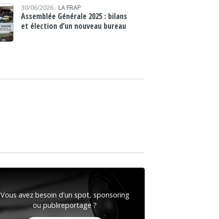
30/06/2026 -
LA FRAP
Assemblée Générale 2025 : bilans
et élection d’un nouveau bureau
Vous avez besoin d'un spot, sponsoring
ou publireportage ?