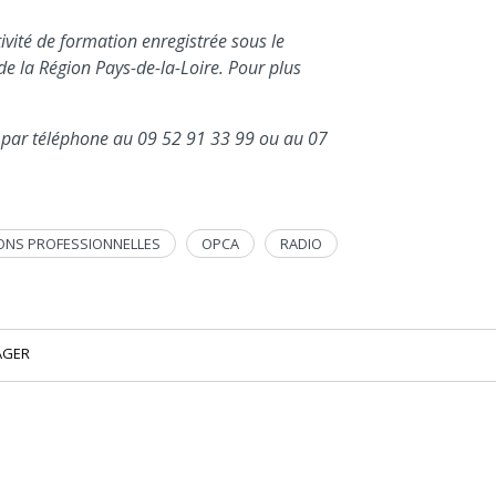
vité de formation enregistrée sous le
 la Région Pays-de-la-Loire. Pour plus
t par téléphone au 09 52 91 33 99
ou au 07
ONS PROFESSIONNELLES
OPCA
RADIO
AGER