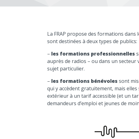
La FRAP propose des formations dans le
sont destinées à deux types de publics:
–
les formations professionnelles
s
auprès de radios – ou dans un secteur v
sujet particulier.
–
les formations bénévoles
sont mis
qui y accèdent gratuitement, mais elle
extérieur à un tarif accessible (et un tar
demandeurs d’emploi et jeunes de moin