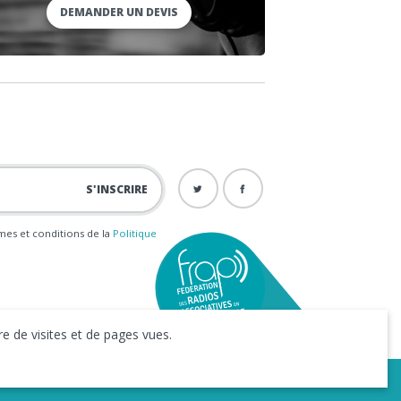
DEMANDER UN DEVIS
ermes et conditions de la
Politique
e de visites et de pages vues.
iness to Web