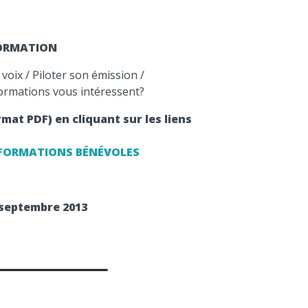
FORMATION
 voix / Piloter son émission /
ormations vous intéressent?
at PDF) en cliquant sur les liens
FORMATIONS BÉNÉVOLES
 septembre 2013