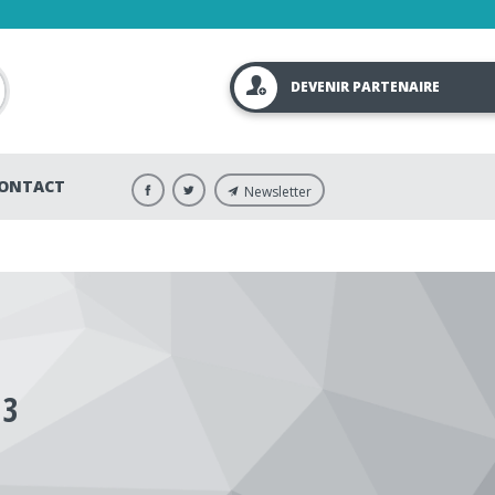
DEVENIR PARTENAIRE
ONTACT
Newsletter
13