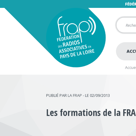
FÉDÉ
ACC
Accuei
PUBLIÉ PAR
LA FRAP
- LE 02/09/2013
Les formations de la F