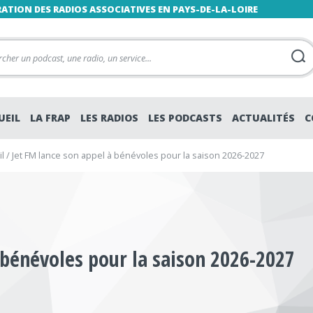
RATION DES RADIOS ASSOCIATIVES EN PAYS-DE-LA-LOIRE
UEIL
LA FRAP
LES RADIOS
LES PODCASTS
ACTUALITÉS
C
l
/
Jet FM lance son appel à bénévoles pour la saison 2026-2027
 bénévoles pour la saison 2026-2027