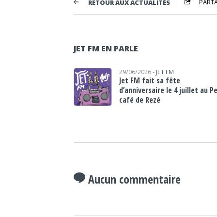
PART
RETOUR AUX ACTUALITÉS
JET FM EN PARLE
29/06/2026 -
JET FM
Jet FM fait sa fête
d’anniversaire le 4 juillet au P
café de Rezé
Aucun commentaire