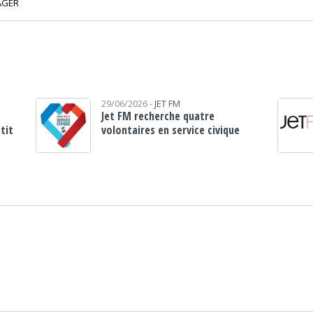
AGER
29/06/2026 -
JET FM
Jet FM recherche quatre
etit
volontaires en service civique