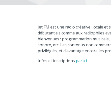
Jet FM est une radio créative, locale et 
débutant.e.s comme aux radiophiles aver
bienvenues : programmation musicale, 
sonore, etc. Les contenus non commerci
privilégiés, et d’avantage encore les pro
Infos et inscriptions
par ici
.