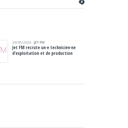
0
29/05/2026 -
JET FM
Jet FM recrute un·e technicien·ne
d’exploitation et de production