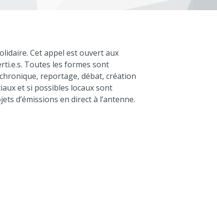
solidaire. Cet appel est ouvert aux
ti.e.s. Toutes les formes sont
chronique, reportage, débat, création
aux et si possibles locaux sont
jets d’émissions en direct à l’antenne.