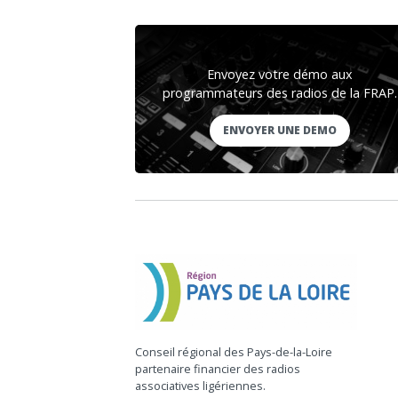
Envoyez votre démo aux
programmateurs des radios de la FRAP.
ENVOYER UNE DEMO
Conseil régional des Pays-de-la-Loire
partenaire financier des radios
associatives ligériennes.