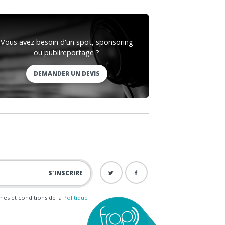
Vous avez besoin d'un spot, sponsoring
ou publireportage ?
DEMANDER UN DEVIS
ermes et conditions de la
Politique