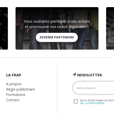
Vous souhaitez participer à nos actions
et promouvoir nos radios régionales ?
DEVENIR PARTENAIRE
LA FRAP
NEWSLETTER
A propos
Régie publicitaire
Formations
Contact
J'ai lu et j'accepte les t
de confidentialité