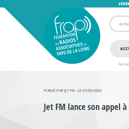
FÉDÉ
ACC
Accuei
PUBLIÉ PAR
JET FM
- LE 07/05/2026
Jet FM lance son appel à