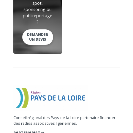
spot,
sponsoring ou
publireportage
?
DEMANDER
UN DEVIS
Conseil régional des Pays-de-la-Loire partenaire financier
des radios associatives ligériennes.
PARTENARIAT