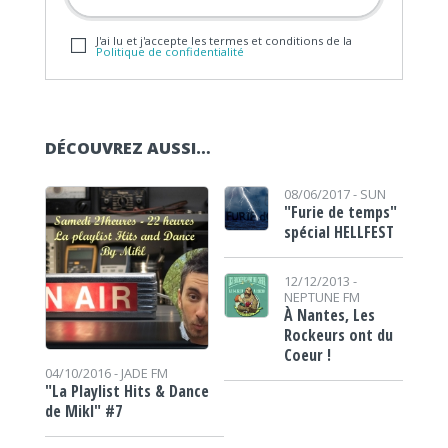
J'ai lu et j'accepte les termes et conditions de la
Politique de confidentialité
DÉCOUVREZ AUSSI…
08/06/2017 -
SUN
"Furie de temps"
spécial HELLFEST
12/12/2013 -
NEPTUNE FM
À Nantes, Les
Rockeurs ont du
Coeur !
04/10/2016 -
JADE FM
"La Playlist Hits & Dance
de Mikl" #7