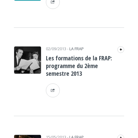
02/09/2013
-
LA FRAP
+
Les formations de la FRAP:
programme du 2ème
semestre 2013
15/05/2013
-
LA FRAP