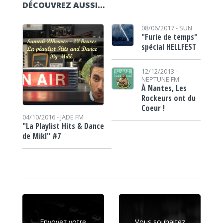
DÉCOUVREZ AUSSI…
08/06/2017 -
SUN
"Furie de temps"
spécial HELLFEST
12/12/2013 -
NEPTUNE FM
À Nantes, Les
Rockeurs ont du
Coeur !
04/10/2016 -
JADE FM
"La Playlist Hits & Dance
de Mikl" #7
Envoyez votre
Vous souhaitez