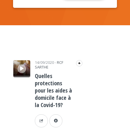
Lecteur audio
14/09/2020
-
RCF
+
SARTHE
Quelles
protections
pour les aides à
domicile face à
la Covid-19?