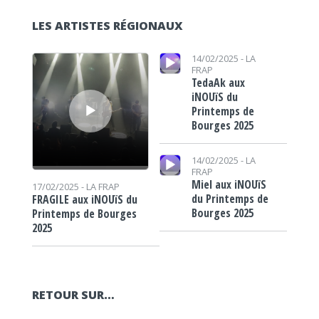
LES ARTISTES RÉGIONAUX
Lecteur audio
Lecteur audio
14/02/2025 -
LA
FRAP
TedaAk aux
iNOUïS du
Printemps de
Bourges 2025
Lecteur audio
14/02/2025 -
LA
FRAP
Miel aux iNOUïS
17/02/2025 -
LA FRAP
du Printemps de
FRAGILE aux iNOUïS du
Bourges 2025
Printemps de Bourges
2025
RETOUR SUR…