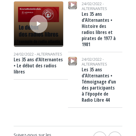
Lecteur audio
Lecteur audio
24/02/2022 -
ALTERNANTES
Les 35 ans
d’Alternantes •
Histoire des
radios libres et
pirates de 1977 à
1981
24/02/2022 -
ALTERNANTES
Lecteur audio
Les 35 ans d’Alternantes
24/02/2022 -
ALTERNANTES
• Le début des radios
Les 35 ans
libres
d’Alternantes •
Témoignage d’un
des participants
à l’épopée de
Radio Libre 44
Suivez-nous sur les