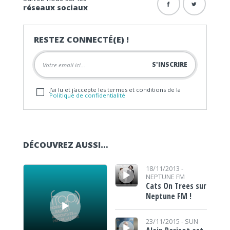
réseaux sociaux
RESTEZ CONNECTÉ(E) !
J'ai lu et j'accepte les termes et conditions de la
Politique de confidentialité
DÉCOUVREZ AUSSI…
Lecteur audio
Lecteur audio
18/11/2013 -
NEPTUNE FM
Cats On Trees sur
Neptune FM !
Lecteur audio
23/11/2015 -
SUN