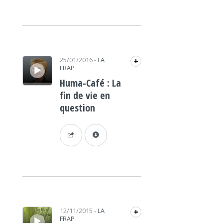
Lecteur audio
25/01/2016
-
LA
+
FRAP
Huma-Café : La
fin de vie en
question
Lecteur audio
12/11/2015
-
LA
+
FRAP