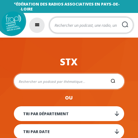
FÉDÉRATION DES RADIOS ASSOCIATIVES EN PAYS-DE-
LA-LOIRE
STX
OU