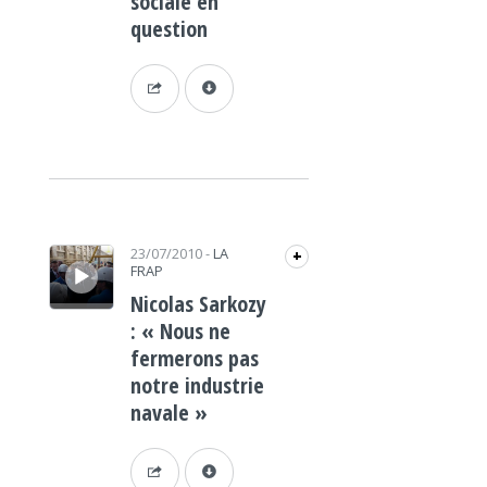
sociale en
question
Lecteur audio
23/07/2010
-
LA
+
FRAP
Nicolas Sarkozy
: « Nous ne
fermerons pas
notre industrie
navale »