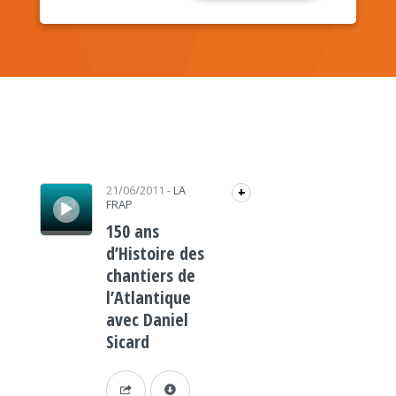
Lecteur audio
21/06/2011
-
LA
+
FRAP
150 ans
d’Histoire des
chantiers de
l’Atlantique
avec Daniel
Sicard