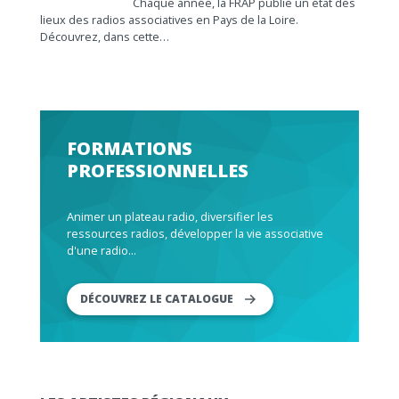
Chaque année, la FRAP publie un état des
lieux des radios associatives en Pays de la Loire.
Découvrez, dans cette…
FORMATIONS
PROFESSIONNELLES
Animer un plateau radio, diversifier les
ressources radios, développer la vie associative
d'une radio...
DÉCOUVREZ LE CATALOGUE