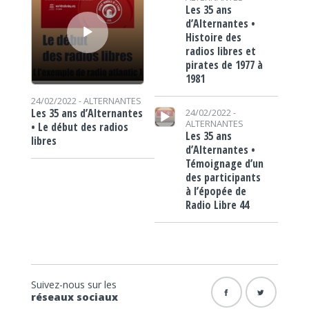
Les 35 ans
d’Alternantes •
Histoire des
radios libres et
pirates de 1977 à
1981
24/02/2022 -
ALTERNANTES
Lecteur audio
Les 35 ans d’Alternantes
24/02/2022 -
ALTERNANTES
• Le début des radios
Les 35 ans
libres
d’Alternantes •
Témoignage d’un
des participants
à l’épopée de
Radio Libre 44
Suivez-nous sur les
réseaux sociaux