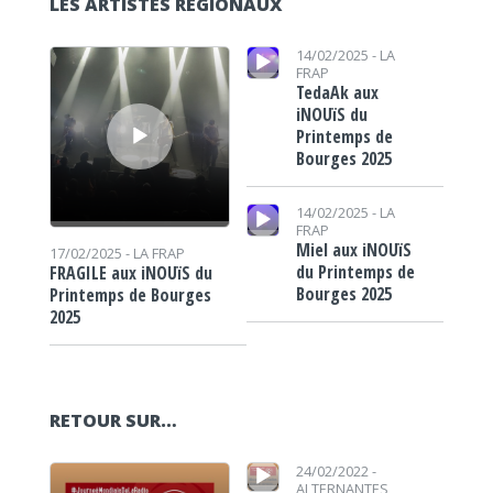
LES ARTISTES RÉGIONAUX
Lecteur audio
Lecteur audio
14/02/2025 -
LA
FRAP
TedaAk aux
iNOUïS du
Printemps de
Bourges 2025
Lecteur audio
14/02/2025 -
LA
FRAP
Miel aux iNOUïS
17/02/2025 -
LA FRAP
du Printemps de
FRAGILE aux iNOUïS du
Bourges 2025
Printemps de Bourges
2025
RETOUR SUR…
Lecteur audio
Lecteur audio
24/02/2022 -
ALTERNANTES