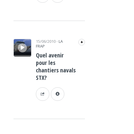
Lecteur audio
15/06/2010
-
LA
+
FRAP
Quel avenir
pour les
chantiers navals
STX?