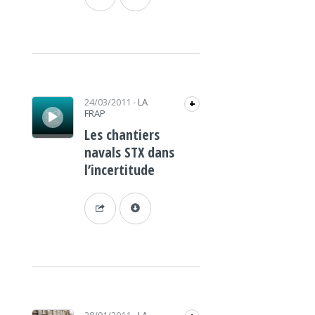
Lecteur audio
24/03/2011
-
LA
+
FRAP
Les chantiers
navals STX dans
l’incertitude
Lecteur audio