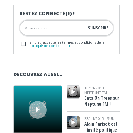
RESTEZ CONNECTÉ(E) !
J'ai lu et j'accepte les termes et conditions de la
Politique de confidentialité
DÉCOUVREZ AUSSI…
Lecteur audio
Lecteur audio
18/11/2013 -
NEPTUNE FM
Cats On Trees sur
Neptune FM !
Lecteur audio
23/11/2015 -
SUN
Alain Parisot est
l'invité politique