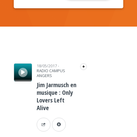
Lecteur audio
18/05/2017
-
+
RADIO CAMPUS
ANGERS
Jim Jarmusch en
musique : Only
Lovers Left
Alive