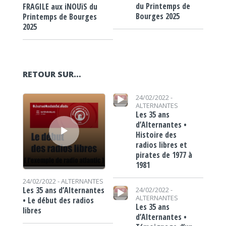
du Printemps de
FRAGILE aux iNOUïS du
Bourges 2025
Printemps de Bourges
2025
RETOUR SUR…
Lecteur audio
Lecteur audio
24/02/2022 -
ALTERNANTES
Les 35 ans
d’Alternantes •
Histoire des
radios libres et
pirates de 1977 à
1981
24/02/2022 -
ALTERNANTES
Lecteur audio
Les 35 ans d’Alternantes
24/02/2022 -
ALTERNANTES
• Le début des radios
Les 35 ans
libres
d’Alternantes •