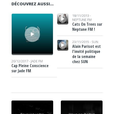
DÉCOUVREZ AUSSI…
Lecteur audio
Lecteur audio
18/11/2013 -
NEPTUNE FM
Cats On Trees sur
Neptune FM !
Lecteur audio
23/11/2015 -
SUN
Alain Parisot est
l'invité politique
de la semaine
chez SUN
20/12/2017 -
JADE FM
Cap Pleine Conscience
sur Jade FM