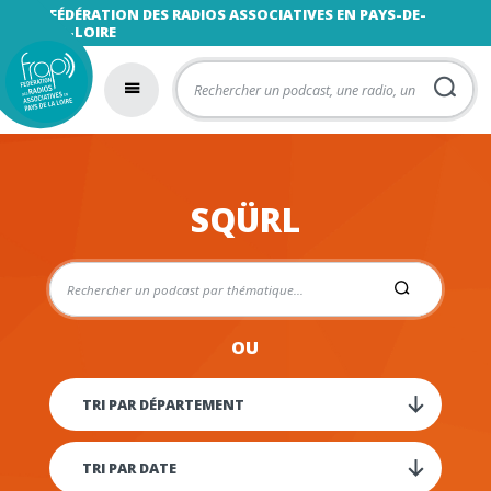
FÉDÉRATION DES RADIOS ASSOCIATIVES EN PAYS-DE-
LA-LOIRE
SQÜRL
OU